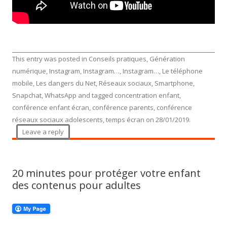
This entry was posted in
Conseils pratiques
,
Génération
numérique
,
Instagram
,
Instagram…
,
Instagram…
,
Le téléphone
mobile
,
Les dangers du Net
,
Réseaux sociaux
,
Smartphone
,
Snapchat
,
WhatsApp
and tagged
concentration enfant
,
conférence enfant écran
,
conférence parents
,
conférence
réseaux sociaux adolescents
,
temps écran
on
28/01/2019
.
Leave a reply
20 minutes pour protéger votre enfant
des contenus pour adultes