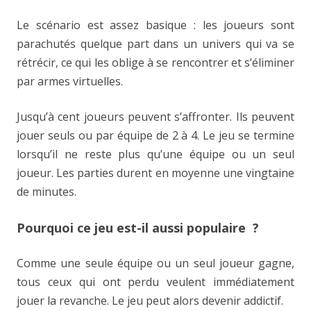
Le scénario est assez basique : les joueurs sont
parachutés quelque part dans un univers qui va se
rétrécir, ce qui les oblige à se rencontrer et s’éliminer
par armes virtuelles.
Jusqu’à cent joueurs peuvent s’affronter. Ils peuvent
jouer seuls ou par équipe de 2 à 4. Le jeu se termine
lorsqu’il ne reste plus qu’une équipe ou un seul
joueur. Les parties durent en moyenne une vingtaine
de minutes.
Pourquoi ce jeu est-il aussi populaire ?
Comme une seule équipe ou un seul joueur gagne,
tous ceux qui ont perdu veulent immédiatement
jouer la revanche. Le jeu peut alors devenir addictif.