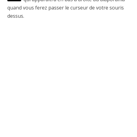
quand vous ferez passer le curseur de votre souris
dessus.