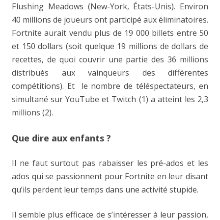
Flushing Meadows (New-York, États-Unis). Environ
40 millions de joueurs ont participé aux éliminatoires.
Fortnite aurait vendu plus de 19 000 billets entre 50
et 150 dollars (soit quelque 19 millions de dollars de
recettes, de quoi couvrir une partie des 36 millions
distribués aux vainqueurs des différentes
compétitions). Et le nombre de téléspectateurs, en
simultané sur YouTube et Twitch (1) a atteint les 2,3
millions (2).
Que dire aux enfants ?
Il ne faut surtout pas rabaisser les pré-ados et les
ados qui se passionnent pour Fortnite en leur disant
qu’ils perdent leur temps dans une activité stupide.
Il semble plus efficace de s’intéresser à leur passion,