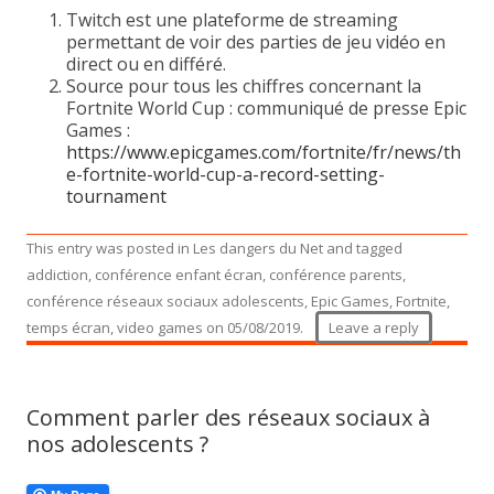
Twitch est une plateforme de streaming
permettant de voir des parties de jeu vidéo en
direct ou en différé.
Source pour tous les chiffres concernant la
Fortnite World Cup : communiqué de presse Epic
Games :
https://www.epicgames.com/fortnite/fr/news/th
e-fortnite-world-cup-a-record-setting-
tournament
This entry was posted in
Les dangers du Net
and tagged
addiction
,
conférence enfant écran
,
conférence parents
,
conférence réseaux sociaux adolescents
,
Epic Games
,
Fortnite
,
temps écran
,
video games
on
05/08/2019
.
Leave a reply
Comment parler des réseaux sociaux à
nos adolescents ?