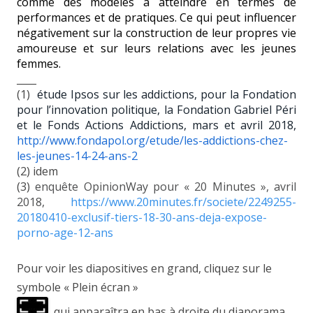
comme des modèles à atteindre en termes de 
performances et de pratiques. Ce qui peut influencer 
négativement sur la construction de leur propres vie 
amoureuse et sur leurs relations avec les jeunes 
femmes.
____
(1) 
étude Ipsos sur les addictions, pour la Fondation 
pour l’innovation politique, la Fondation Gabriel Péri 
et le Fonds Actions Addictions, mars et avril 2018,
http://www.fondapol.org/etude/les-addictions-chez-
les-jeunes-14-24-ans-2
(2) 
idem
(3) 
enquête OpinionWay pour « 20 Minutes », avril 
2018,  
https://www.20minutes.fr/societe/2249255-
20180410-exclusif-tiers-18-30-ans-deja-expose-
porno-age-12-ans
Pour voir les diapositives en grand, cliquez sur le
symbole « Plein écran »
qui apparaîtra en bas à droite du diaporama