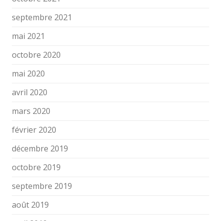
septembre 2021
mai 2021
octobre 2020
mai 2020
avril 2020
mars 2020
février 2020
décembre 2019
octobre 2019
septembre 2019
août 2019