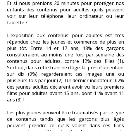
Et si nous prenions 20 minutes pour protéger nos 
enfants des contenus pour adultes qu’ils peuvent 
voir sur leur téléphone, leur ordinateur ou leur 
tablette ?
L’exposition aux contenus pour adultes est très 
répandue chez les jeunes et commence de plus en 
plus tôt. Entre 14 et 17 ans, 18% des garçons 
consulteraient au moins une fois par semaine des 
contenus pour adultes, contre 12% des filles (1)
. 
Surtout, dans cette tranche d’âge-là, près d’un enfant 
sur dix (9%) regarderaient ces images une ou 
plusieurs fois par jour (2)
. Un dernier indicateur : 62% 
des jeunes adultes déclarent avoir vu leurs premiers 
films pour adultes avant 15 ans, dont 11% avant 11 
ans
 (3) !
Les plus jeunes peuvent être traumatisés par ce type 
de contenus tandis que les garçons plus âgés 
peuvent prendre ce qu’ils voient dans ces films 