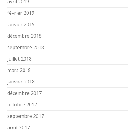
avril 2019
février 2019
janvier 2019
décembre 2018
septembre 2018
juillet 2018
mars 2018
janvier 2018
décembre 2017
octobre 2017
septembre 2017
août 2017