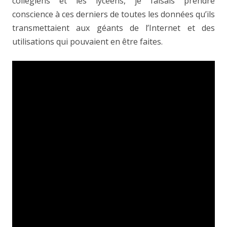
collégiens et les lycéens, je faisais prendre
conscience à ces derniers de toutes les données qu’ils
transmettaient aux géants de l’Internet et des
utilisations qui pouvaient en être faites.