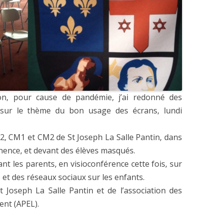
ion, pour cause de pandémie, j’ai redonné des
 sur le thème du bon usage des écrans, lundi
CE2, CM1 et CM2 de St Joseph La Salle Pantin, dans
nence, et devant des élèves masqués.
vant les parents, en visioconférence cette fois, sur
o et des réseaux sociaux sur les enfants.
 St Joseph La Salle Pantin et de l’association des
ent (APEL).