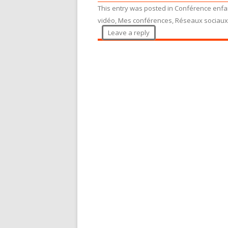
This entry was posted in
Conférence enfa
vidéo
,
Mes conférences
,
Réseaux sociaux
Leave a reply