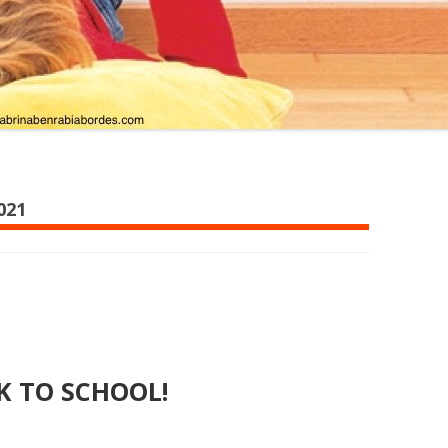
021
K TO SCHOOL!