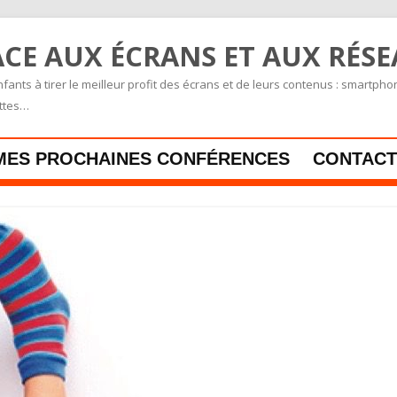
CE AUX ÉCRANS ET AUX RÉS
fants à tirer le meilleur profit des écrans et de leurs contenus : smartpho
ettes…
Skip to content
MES PROCHAINES CONFÉRENCES
CONTACT