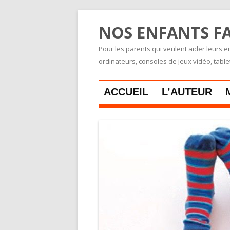
NOS ENFANTS FA
Pour les parents qui veulent aider leurs en
ordinateurs, consoles de jeux vidéo, tabl
ACCUEIL
L’AUTEUR