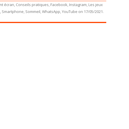
nt écran
,
Conseils pratiques
,
Facebook
,
Instagram
,
Les jeux
,
Smartphone
,
Sommeil
,
WhatsApp
,
YouTube
on
17/05/2021
.