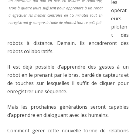
un opérateur qui doit en plus en assurer le reporting.
les
Trois à quatre jours suffisent pour apprendre à un robot
opérat
à effectuer les mêmes contrôles en 15 minutes tout en
eurs
enregistrant (y compris à l’aide de photos) tout ce qu’il fait.
piloten
t des
robots à distance. Demain, ils encadreront des
robots collaboratifs.
Il est déjà possible d’apprendre des gestes à un
robot en le prenant par le bras, bardé de capteurs et
de touches sur lesquelles il suffit de cliquer pour
enregistrer une séquence.
Mais les prochaines générations seront capables
d’apprendre en dialoguant avec les humains.
Comment gérer cette nouvelle forme de relations