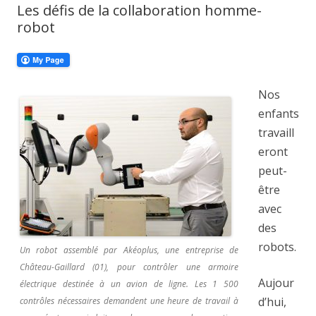
Les défis de la collaboration homme-
robot
Nos
enfants
travaill
eront
peut-
être
avec
des
robots.
Un robot assemblé par Akéoplus, une entreprise de
Château-Gaillard (01), pour contrôler une armoire
Aujour
électrique destinée à un avion de ligne. Les 1 500
d’hui,
contrôles nécessaires demandent une heure de travail à