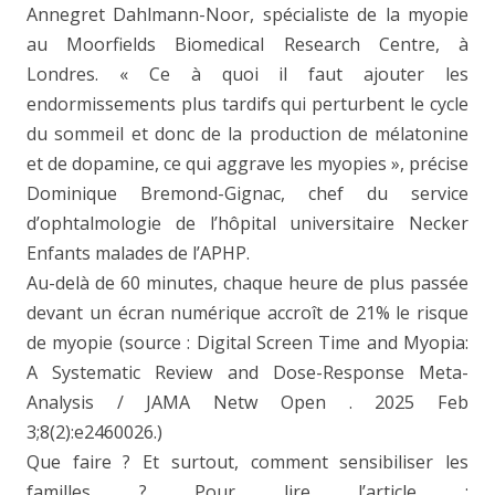
Annegret Dahlmann-Noor, spécialiste de la myopie
au Moorfields Biomedical Research Centre, à
Londres. « Ce à quoi il faut ajouter les
endormissements plus tardifs qui perturbent le cycle
du sommeil et donc de la production de mélatonine
et de dopamine, ce qui aggrave les myopies », précise
Dominique Bremond-Gignac, chef du service
d’ophtalmologie de l’hôpital universitaire Necker
Enfants malades de l’APHP.
Au-delà de 60 minutes, chaque heure de plus passée
devant un écran numérique accroît de 21% le risque
de myopie (source : Digital Screen Time and Myopia:
A Systematic Review and Dose-Response Meta-
Analysis / JAMA Netw Open . 2025 Feb
3;8(2):e2460026.)
Que faire ? Et surtout, comment sensibiliser les
familles ? Pour lire l’article :