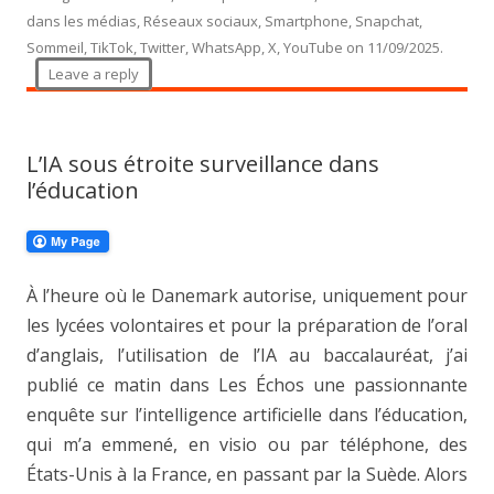
dans les médias
,
Réseaux sociaux
,
Smartphone
,
Snapchat
,
Sommeil
,
TikTok
,
Twitter
,
WhatsApp
,
X
,
YouTube
on
11/09/2025
.
Leave a reply
L’IA sous étroite surveillance dans
l’éducation
À l’heure où le Danemark autorise, uniquement pour
les lycées volontaires et pour la préparation de l’oral
d’anglais, l’utilisation de l’IA au baccalauréat, j’ai
publié ce matin dans Les Échos une passionnante
enquête sur l’intelligence artificielle dans l’éducation,
qui m’a emmené, en visio ou par téléphone, des
États-Unis à la France, en passant par la Suède. Alors