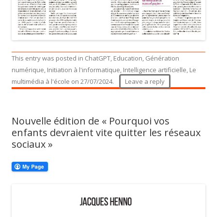
This entry was posted in
ChatGPT
,
Education
,
Génération
numérique
,
Initiation à l'informatique
,
Intelligence artificielle
,
Le
multimédia à l'école
on
27/07/2024
.
Leave a reply
Nouvelle édition de « Pourquoi vos
enfants devraient vite quitter les réseaux
sociaux »