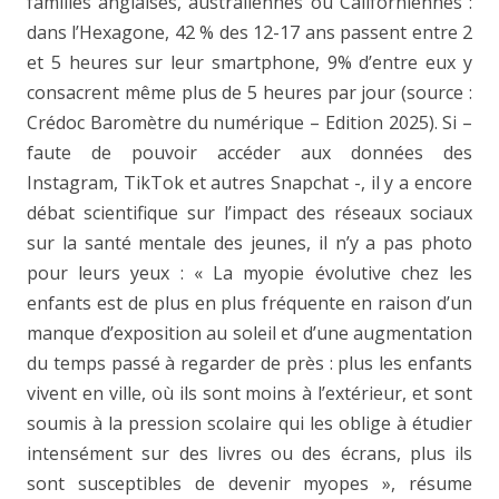
familles anglaises, australiennes ou Californiennes :
dans l’Hexagone, 42 % des 12-17 ans passent entre 2
et 5 heures sur leur smartphone, 9% d’entre eux y
consacrent même plus de 5 heures par jour (source :
Crédoc Baromètre du numérique – Edition 2025). Si –
faute de pouvoir accéder aux données des
Instagram, TikTok et autres Snapchat -, il y a encore
débat scientifique sur l’impact des réseaux sociaux
sur la santé mentale des jeunes, il n’y a pas photo
pour leurs yeux : « La myopie évolutive chez les
enfants est de plus en plus fréquente en raison d’un
manque d’exposition au soleil et d’une augmentation
du temps passé à regarder de près : plus les enfants
vivent en ville, où ils sont moins à l’extérieur, et sont
soumis à la pression scolaire qui les oblige à étudier
intensément sur des livres ou des écrans, plus ils
sont susceptibles de devenir myopes », résume