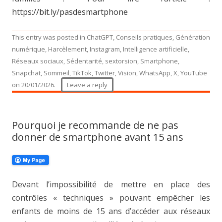
https://bit.ly/pasdesmartphone
This entry was posted in
ChatGPT
,
Conseils pratiques
,
Génération
numérique
,
Harcèlement
,
Instagram
,
Intelligence artificielle
,
Réseaux sociaux
,
Sédentarité
,
sextorsion
,
Smartphone
,
Snapchat
,
Sommeil
,
TikTok
,
Twitter
,
Vision
,
WhatsApp
,
X
,
YouTube
on
20/01/2026
.
Leave a reply
Pourquoi je recommande de ne pas
donner de smartphone avant 15 ans
Devant l’impossibilité de mettre en place des
contrôles « techniques » pouvant empêcher les
enfants de moins de 15 ans d’accéder aux réseaux