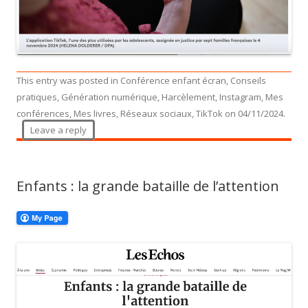
This entry was posted in
Conférence enfant écran
,
Conseils
pratiques
,
Génération numérique
,
Harcèlement
,
Instagram
,
Mes
conférences
,
Mes livres
,
Réseaux sociaux
,
TikTok
on
04/11/2024
.
Leave a reply
Enfants : la grande bataille de l’attention