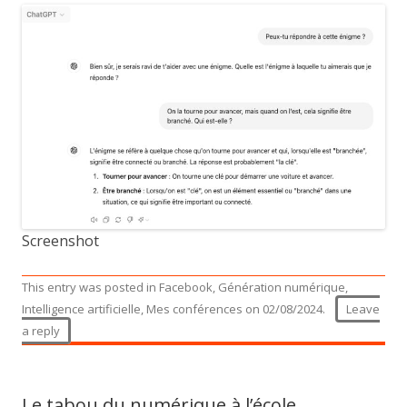
Screenshot
This entry was posted in
Facebook
,
Génération numérique
,
Intelligence artificielle
,
Mes conférences
on
02/08/2024
.
Leave
a reply
Le tabou du numérique à l’école