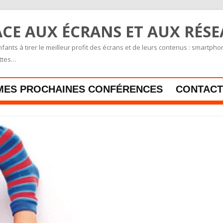
CE AUX ÉCRANS ET AUX RÉS
fants à tirer le meilleur profit des écrans et de leurs contenus : smartpho
ettes…
Skip to content
MES PROCHAINES CONFÉRENCES
CONTACT