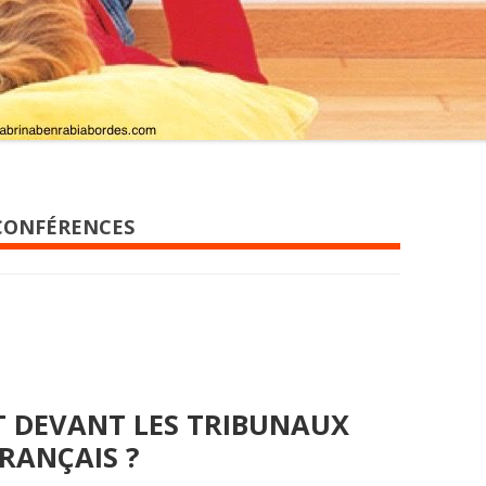
CONFÉRENCES
T DEVANT LES TRIBUNAUX
RANÇAIS ?