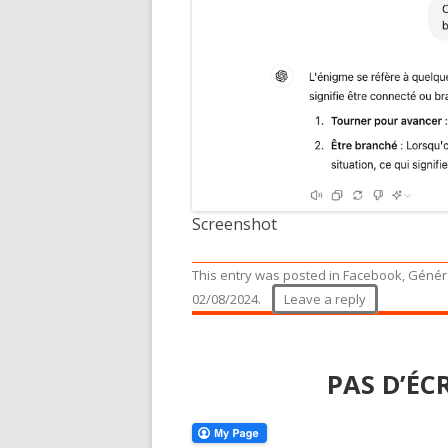
Screenshot
This entry was posted in
Facebook
,
Génér
02/08/2024
.
Leave a reply
PAS D’ÉC