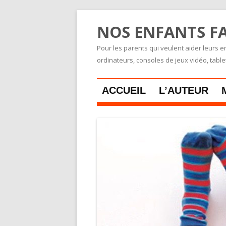
NOS ENFANTS FA
Pour les parents qui veulent aider leurs en
ordinateurs, consoles de jeux vidéo, tabl
ACCUEIL
L’AUTEUR