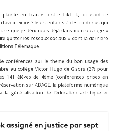
r plainte en France contre TikTok
, accusant ce
 d’avoir exposé leurs enfants à des contenus qui
nace que je dénonçais déjà dans mon ouvrage «
te quitter les réseaux sociaux
» dont la dernière
Éditions Télémaque.
de conférences sur le thème du bon usage des
embre au collège Victor Hugo de Gisors (27) pour
les 141 élèves de 4ème (conférences prises en
 réservation sur ADAGE, la plateforme numérique
à la généralisation de l’éducation artistique et