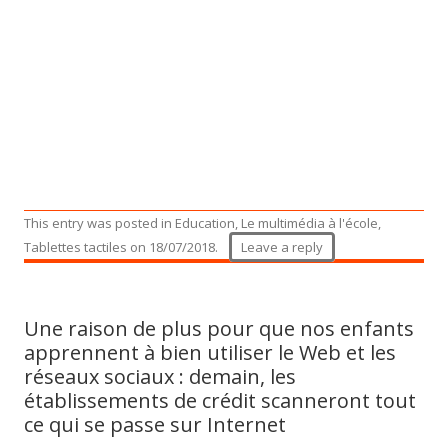
This entry was posted in
Education
,
Le multimédia à l'école
,
Tablettes tactiles
on
18/07/2018
.
Leave a reply
Une raison de plus pour que nos enfants
apprennent à bien utiliser le Web et les
réseaux sociaux : demain, les
établissements de crédit scanneront tout
ce qui se passe sur Internet