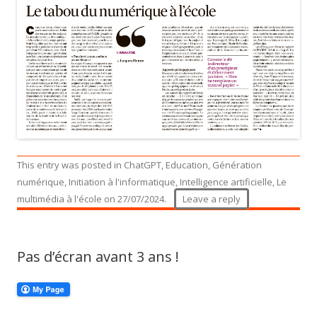
This entry was posted in
ChatGPT
,
Education
,
Génération
numérique
,
Initiation à l'informatique
,
Intelligence artificielle
,
Le
multimédia à l'école
on
27/07/2024
.
Leave a reply
Pas d’écran avant 3 ans !