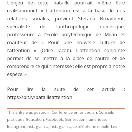
L’enjeu de cette bataille pourrait même être
civilisationnel. « L’attention est à la base de nos
relations sociales, prévient Stefana Broadbent,
spécialiste de l’anthropologie numérique,
professeure à l’Ecole polytechnique de Milan et
coauteur de « Pour une nouvelle culture de
l’attention » (Odile Jacob). L’attention conjointe
permet de se mettre à la place de l’autre et de
comprendre ce qui l’intéresse ; elle est propre à notre
espèce. »
Pour lire la suite de cet article :
https://bit.ly/batailleattention
This entry was posted in
Conférence enfant écran
,
Conseils
pratiques
,
Education
,
Facebook
,
Génération numérique
,
Instagram
,
Instagram…
,
Instagram…
,
Le téléphone mobile
,
Les