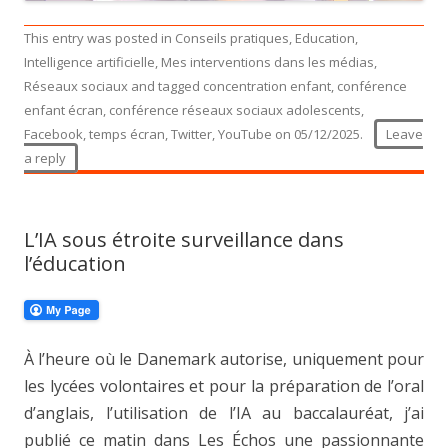
This entry was posted in
Conseils pratiques
,
Education
,
Intelligence artificielle
,
Mes interventions dans les médias
,
Réseaux sociaux
and tagged
concentration enfant
,
conférence
enfant écran
,
conférence réseaux sociaux adolescents
,
Facebook
,
temps écran
,
Twitter
,
YouTube
on
05/12/2025
.
Leave
a reply
L’IA sous étroite surveillance dans
l’éducation
À l’heure où le Danemark autorise, uniquement pour
les lycées volontaires et pour la préparation de l’oral
d’anglais, l’utilisation de l’IA au baccalauréat, j’ai
publié ce matin dans Les Échos une passionnante