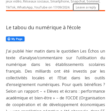
jeux vidéo
,
Réseaux sociaux
,
Smartphone
,
Snapchat
,
Sommeil
,
TikTok
,
WhatsApp
,
YouTube
on
17/09/2024
.
Leave a reply
Le tabou du numérique à l’école
J’ai publié hier matin dans le quotidien Les Échos un
texte d’analyse/commentaire sur l’utilisation du
numérique dans les établissements scolaires
français. Des milliards ont été investis par les
collectivités locales et l’Etat dans les outils
d’enseignement numériques. Pour quels bénéfices ?
Selon un rapport – « Elèves et écrans : performance
académique et bien-être » – de l’OCDE (Organisation
de coopération et de développement économiques