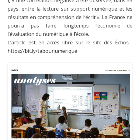
), « une corrélation négative a été observée, dans 55
pays, entre la lecture sur support numérique et les
résultats en compréhension de l’écrit ». La France ne
pourra pas faire longtemps l’économie de
l’évaluation du numérique à l’école.
L’article est en accès libre sur le site des Échos :
https://bit.ly/tabounumerique