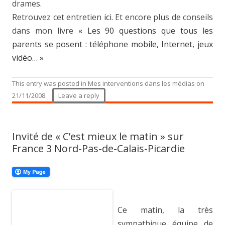
drames.
Retrouvez cet entretien
ici
. Et encore plus de conseils
dans mon livre
« Les 90 questions que tous les
parents se posent : téléphone mobile, Internet, jeux
vidéo… »
This entry was posted in
Mes interventions dans les médias
on
21/11/2008
.
Leave a reply
Invité de « C’est mieux le matin » sur
France 3 Nord-Pas-de-Calais-Picardie
Ce matin, la très
sympathique équipe de