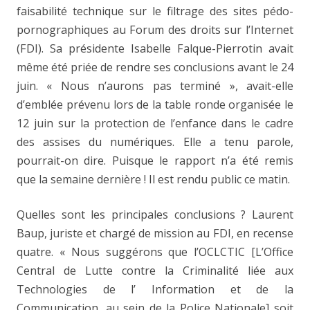
faisabilité technique sur le filtrage des sites pédo-
pornographiques au Forum des droits sur l’Internet
(FDI). Sa présidente Isabelle Falque-Pierrotin avait
même été priée de rendre ses conclusions avant le 24
juin. « Nous n’aurons pas terminé », avait-elle
d’emblée prévenu lors de la table ronde organisée le
12 juin sur la protection de l’enfance dans le cadre
des assises du numériques. Elle a tenu parole,
pourrait-on dire. Puisque le rapport n’a été remis
que la semaine dernière ! Il est rendu public ce matin.
Quelles sont les principales conclusions ? Laurent
Baup, juriste et chargé de mission au FDI, en recense
quatre. « Nous suggérons que l’OCLCTIC [L’Office
Central de Lutte contre la Criminalité liée aux
Technologies de l’ Information et de la
Communication, au sein de la Police Nationale] soit