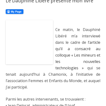
Le Dauphiné Libéré présente mon livre
Ce matin, le Dauphiné
Libéré m’a interviewé
dans le cadre de
l’article
qu’il a consacré au
colloque « Les mineurs et
les nouvelles
technologies »
qui se
tenait aujourd’hui à Chamonix, à l’initiative de
l’association Femmes et Enfants du Monde, et auquel
j’ai participé.
Parmi les autres intervenants, se trouvaient :
• Jean Delprat, administrateur de l’Unaf