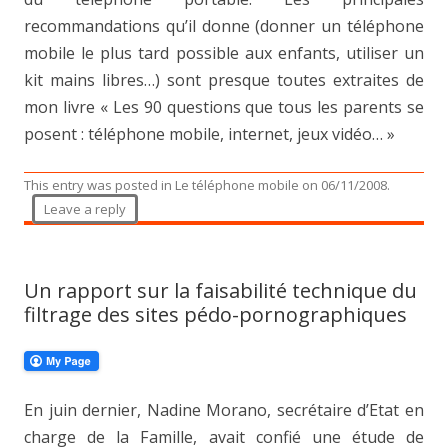
recommandations qu’il donne (donner un téléphone
mobile le plus tard possible aux enfants, utiliser un
kit mains libres…) sont presque toutes extraites de
mon livre « Les 90 questions que tous les parents se
posent : téléphone mobile, internet, jeux vidéo… »
This entry was posted in
Le téléphone mobile
on
06/11/2008
.
Leave a reply
Un rapport sur la faisabilité technique du
filtrage des sites pédo-pornographiques
En juin dernier, Nadine Morano, secrétaire d’Etat en
charge de la Famille, avait confié une étude de