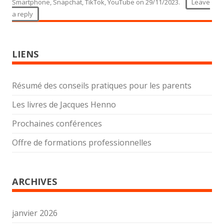
Smartphone
,
Snapchat
,
TikTok
,
YouTube
on
29/11/2023
.
Leave
a reply
LIENS
Résumé des conseils pratiques pour les parents
Les livres de Jacques Henno
Prochaines conférences
Offre de formations professionnelles
ARCHIVES
janvier 2026