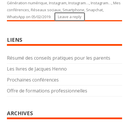
Génération numérique
,
Instagram
,
Instagram…
,
Instagram…
,
Mes
conférences
,
Réseaux sociaux
,
Smartphone
,
Snapchat
,
WhatsApp
on
05/02/2019
.
Leave a reply
LIENS
Résumé des conseils pratiques pour les parents
Les livres de Jacques Henno
Prochaines conférences
Offre de formations professionnelles
ARCHIVES