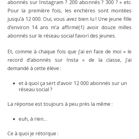
abonnés sur Instagram ? 200 abonnés ? 300 ? » etc.
Pour la première fois, les enchères sont montées
jusqu’à 12 000. Oui, vous avez bien lu ! Une jeune fille
d’environ 14 ans m’a affirmé(1) avoir douze milles
abonnés sur le réseau social favori des jeunes.
Et, comme à chaque fois que j’ai en face de moi « le
record d’abonnés sur Insta » de la classe, j’ai
demandé à cette élève :
et à quoi ça sert d’avoir 12 000 abonnés sur un
réseau social ?
La réponse est toujours à peu près la même :
euh, à rien…
Ce à quoi je rétorque :