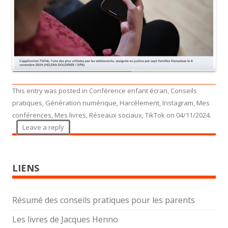
This entry was posted in
Conférence enfant écran
,
Conseils
pratiques
,
Génération numérique
,
Harcèlement
,
Instagram
,
Mes
conférences
,
Mes livres
,
Réseaux sociaux
,
TikTok
on
04/11/2024
.
Leave a reply
LIENS
Résumé des conseils pratiques pour les parents
Les livres de Jacques Henno