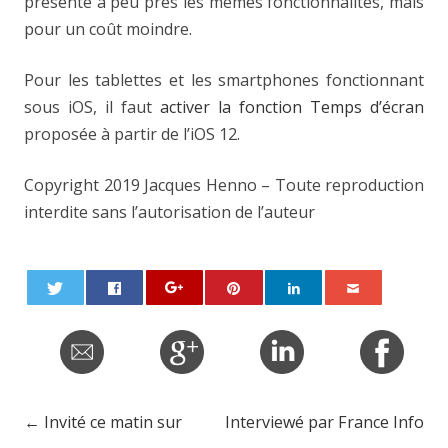
présente à peu près les mêmes fonctionnalités, mais
pour un coût moindre.
Pour les tablettes et les smartphones fonctionnant
sous iOS, il faut
activer la fonction Temps d’écran
proposée à partir de l’iOS 12.
Copyright 2019 Jacques Henno – Toute reproduction
interdite sans l’autorisation de l’auteur
←
Invité ce matin sur
Interviewé par France Info
Post navigation