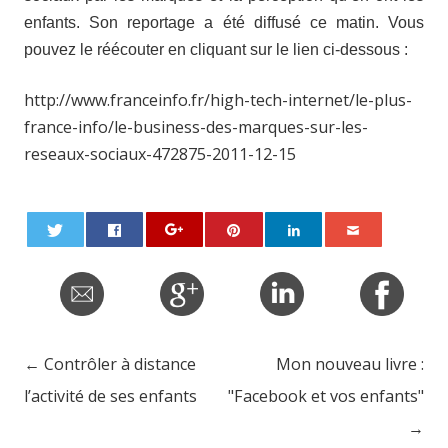
enfants. Son reportage a été diffusé ce matin. Vous
pouvez le réécouter en cliquant sur le lien ci-dessous :
http://www.franceinfo.fr/high-tech-internet/le-plus-
france-info/le-business-des-marques-sur-les-
reseaux-sociaux-472875-2011-12-15
←
Contrôler à distance
Mon nouveau livre :
Post navigation
l’activité de ses enfants
"Facebook et vos enfants"
→