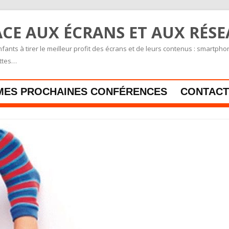
CE AUX ÉCRANS ET AUX RÉS
fants à tirer le meilleur profit des écrans et de leurs contenus : smartpho
ettes…
Skip to content
MES PROCHAINES CONFÉRENCES
CONTACT