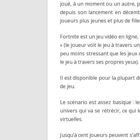
joué, à un moment ou un autre, p
depuis son lancement en décembre
joueurs plus jeunes et plus de fill
Fortnite est un jeu vidéo en ligne
» (le joueur voit le jeu à travers u
peu moins stressant que les jeux d
le jeu à travers ses propres yeux).
Il est disponible pour la plupart
de jeu.
Le scénario est assez basique : 
univers qui va se rétrécir, ce qui
virtuelles.
Jusqu’à cent joueurs peuvent s’aff