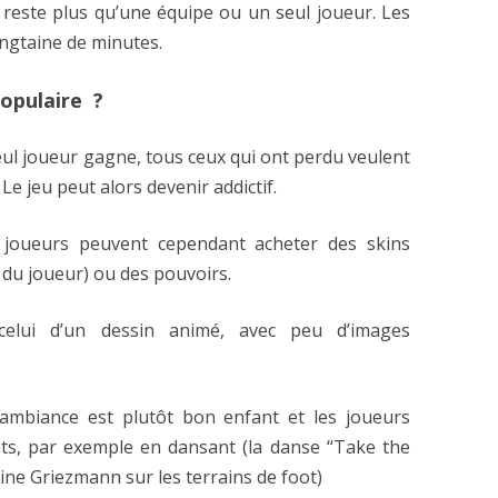
ne reste plus qu’une équipe ou un seul joueur. Les
ngtaine de minutes.
populaire ?
l joueur gagne, tous ceux qui ont perdu veulent
e jeu peut alors devenir addictif.
s joueurs peuvent cependant acheter des skins
 du joueur) ou des pouvoirs.
celui d’un dessin animé, avec peu d’images
l’ambiance est plutôt bon enfant et les joueurs
ts, par exemple en dansant (la danse “Take the
ine Griezmann sur les terrains de foot)