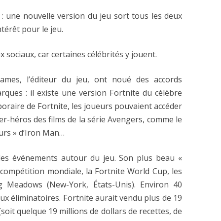
 : une nouvelle version du jeu sort tous les deux
ntérêt pour le jeu.
x sociaux, car certaines célébrités y jouent.
ames, l’éditeur du jeu, ont noué des accords
ues : il existe une version Fortnite du célèbre
raire de Fortnite, les joueurs pouvaient accéder
r-héros des films de la série Avengers, comme le
urs » d’Iron Man…
des événements autour du jeu. Son plus beau «
 compétition mondiale, la Fortnite World Cup, les
ng Meadows (New-York, États-Unis). Environ 40
aux éliminatoires. Fortnite aurait vendu plus de 19
(soit quelque 19 millions de dollars de recettes, de