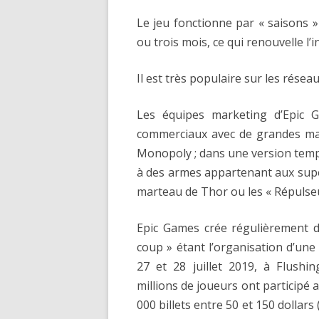
Le jeu fonctionne par « saisons »
ou trois mois, ce qui renouvelle l’i
Il est très populaire sur les réseau
Les équipes marketing d’Epic G
commerciaux avec de grandes marq
Monopoly ; dans une version tempo
à des armes appartenant aux supe
marteau de Thor ou les « Répulse
Epic Games crée régulièrement 
coup » étant l’organisation d’une
27 et 28 juillet 2019, à Flushi
millions de joueurs ont participé 
000 billets entre 50 et 150 dollars 