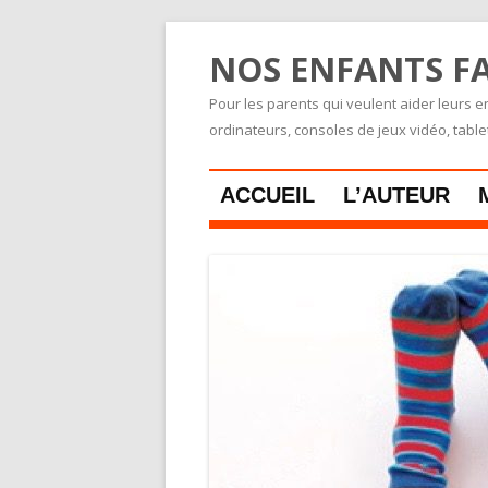
NOS ENFANTS FA
Pour les parents qui veulent aider leurs en
ordinateurs, consoles de jeux vidéo, tabl
ACCUEIL
L’AUTEUR