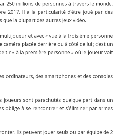
ar 250 millions de personnes à travers le monde,
 2017. Il a la particularité d’être joué par des
es que la plupart des autres jeux vidéo.
, multijoueur et avec « vue à la troisième personne
ne caméra placée derrière ou à côté de lui ; c’est un
e tir « à la première personne » où le joueur voit
 des ordinateurs, des smartphones et des consoles
les joueurs sont parachutés quelque part dans un
 les oblige à se rencontrer et s’éliminer par armes
ronter. Ils peuvent jouer seuls ou par équipe de 2