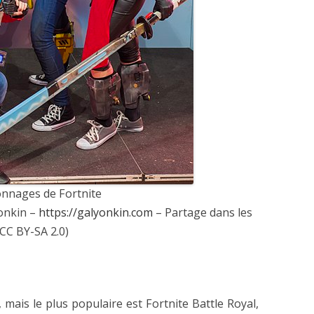
onnages de Fortnite
onkin –
https://galyonkin.com
– Partage dans les
CC BY-SA 2.0)
e, mais le plus populaire est Fortnite Battle Royal,