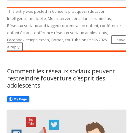
This entry was posted in
Conseils pratiques
,
Education
,
Intelligence artificielle
,
Mes interventions dans les médias
,
Réseaux sociaux
and tagged
concentration enfant
,
conférence
enfant écran
,
conférence réseaux sociaux adolescents
,
Facebook
,
temps écran
,
Twitter
,
YouTube
on
05/12/2025
.
Leave
a reply
Comment les réseaux sociaux peuvent
restreindre l’ouverture d’esprit des
adolescents