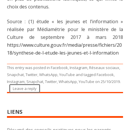
choix des contenus.
Source : (1) étude « les jeunes et l’information »
réalisée par Médiamétrie pour le ministère de la
Culture de septembre 2017 à mars 2018
https://www.culture.gouv.fr/media/presse/fichiers/20
18/synthese-de-l-etude-les-jeunes-et-l-information
This entry was posted in
Facebook
,
Instagram
,
Réseaux sociaux
,
Snapchat
,
Twitter
,
WhatsApp
,
YouTube
and tagged
Facebook
,
Instagram
,
Snapchat
,
Twitter
,
WhatsApp
,
YouTube
on
25/10/2019
.
Leave a reply
LIENS