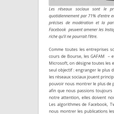
Les réseaux sociaux sont le pre
quotidiennement par 71% d’entre eux
précises de modération et la pa
Facebook peuvent amener les Insta
riche qu’il ne pourrait l’être.
Comme toutes les entreprises so
cours de Bourse, les GAFAM – et
Microsoft, on désigne toutes les
seul objectif : engranger le plus 
les réseaux sociaux jouent princi
pouvoir nous montrer le plus de p
afin que nous passions toujours 
notre attention, elles doivent n
Les algorithmes de Facebook, Tw
nous montrer les publications les