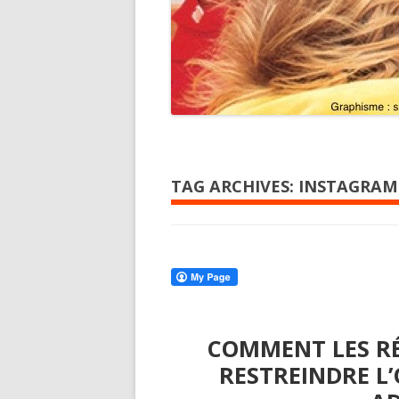
TAG ARCHIVES:
INSTAGRAM
COMMENT LES R
RESTREINDRE L’