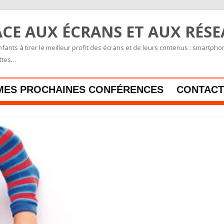
CE AUX ÉCRANS ET AUX RÉS
fants à tirer le meilleur profit des écrans et de leurs contenus : smartpho
ettes…
Skip to content
MES PROCHAINES CONFÉRENCES
CONTACT