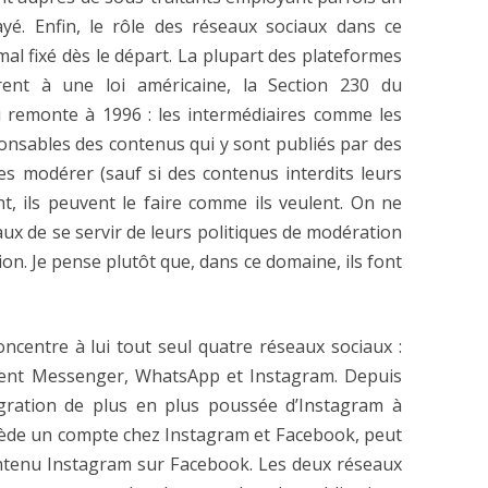
é. Enfin, le rôle des réseaux sociaux dans ce
mal fixé dès le départ. La plupart des plateformes
èrent à une loi américaine, la Section 230 du
 remonte à 1996 : les intermédiaires comme les
onsables des contenus qui y sont publiés par des
 les modérer (sauf si des contenus interdits leurs
nt, ils peuvent le faire comme ils veulent. On ne
aux de se servir de leurs politiques de modération
ion. Je pense plutôt que, dans ce domaine, ils font
ncentre à lui tout seul quatre réseaux sociaux :
ment Messenger, WhatsApp et Instagram. Depuis
gration de plus en plus poussée d’Instagram à
ssède un compte chez Instagram et Facebook, peut
tenu Instagram sur Facebook. Les deux réseaux