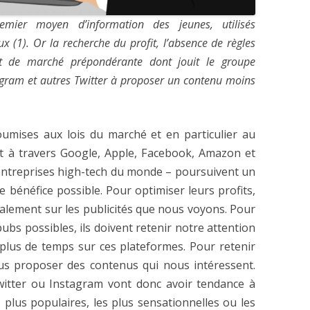
mier moyen d’information des jeunes, utilisés
 (1). Or la recherche du profit, l’absence de règles
rt de marché prépondérante dont jouit le groupe
gram et autres Twitter à proposer un contenu moins
umises aux lois du marché et en particulier au
 à travers Google, Apple, Facebook, Amazon et
 entreprises high-tech du monde – poursuivent un
de bénéfice possible. Pour optimiser leurs profits,
palement sur les publicités que nous voyons. Pour
ubs possibles, ils doivent retenir notre attention
plus de temps sur ces plateformes. Pour retenir
ous proposer des contenus qui nous intéressent.
itter ou Instagram vont donc avoir tendance à
 plus populaires, les plus sensationnelles ou les