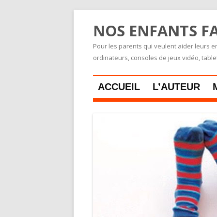
NOS ENFANTS FA
Pour les parents qui veulent aider leurs en
ordinateurs, consoles de jeux vidéo, tabl
ACCUEIL
L’AUTEUR