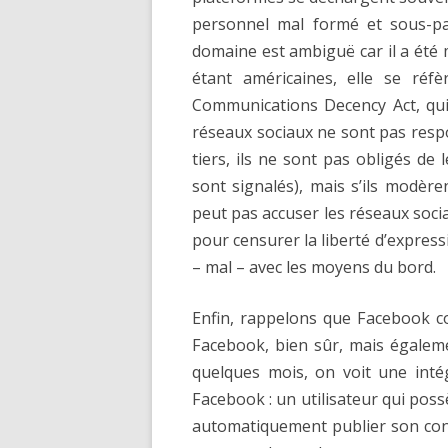
personnel mal formé et sous-pay
domaine est ambiguë car il a été 
étant américaines, elle se réf
Communications Decency Act, qui
réseaux sociaux ne sont pas resp
tiers, ils ne sont pas obligés de
sont signalés), mais s’ils modère
peut pas accuser les réseaux soci
pour censurer la liberté d’express
– mal – avec les moyens du bord.
Enfin, rappelons que Facebook co
Facebook, bien sûr, mais égale
quelques mois, on voit une inté
Facebook : un utilisateur qui po
automatiquement publier son con