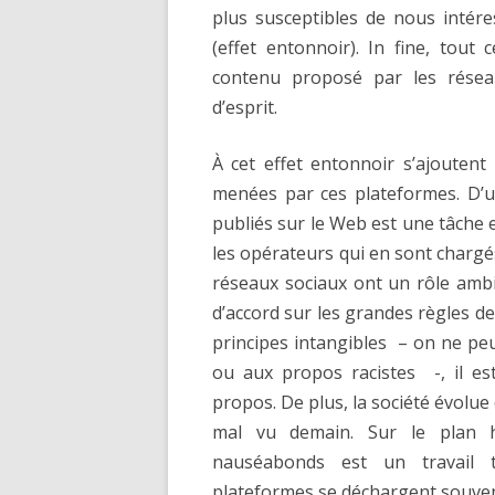
plus susceptibles de nous intér
(effet entonnoir). In fine, tout
contenu proposé par les résea
d’esprit.
À cet effet entonnoir s’ajouten
menées par ces plateformes. D’u
publiés sur le Web est une tâche
les opérateurs qui en sont chargé
réseaux sociaux ont un rôle ambi
d’accord sur les grandes règles d
principes intangibles – on ne peu
ou aux propos racistes -, il est 
propos. De plus, la société évolue
mal vu demain. Sur le plan h
nauséabonds est un travail 
plateformes se déchargent souven