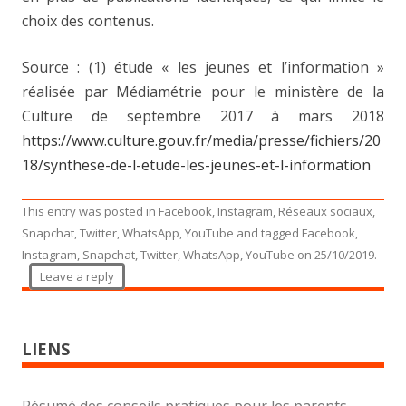
choix des contenus.
Source : (1) étude « les jeunes et l’information »
réalisée par Médiamétrie pour le ministère de la
Culture de septembre 2017 à mars 2018
https://www.culture.gouv.fr/media/presse/fichiers/20
18/synthese-de-l-etude-les-jeunes-et-l-information
This entry was posted in
Facebook
,
Instagram
,
Réseaux sociaux
,
Snapchat
,
Twitter
,
WhatsApp
,
YouTube
and tagged
Facebook
,
Instagram
,
Snapchat
,
Twitter
,
WhatsApp
,
YouTube
on
25/10/2019
.
Leave a reply
LIENS