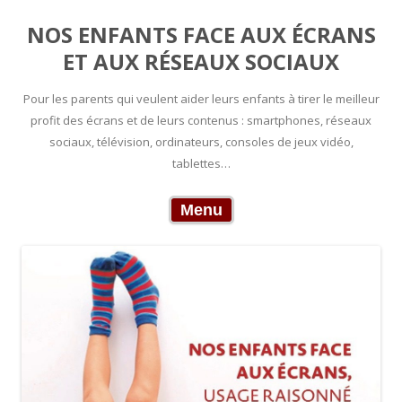
NOS ENFANTS FACE AUX ÉCRANS
ET AUX RÉSEAUX SOCIAUX
Pour les parents qui veulent aider leurs enfants à tirer le meilleur
profit des écrans et de leurs contenus : smartphones, réseaux
sociaux, télévision, ordinateurs, consoles de jeux vidéo,
tablettes…
Skip to content
Menu