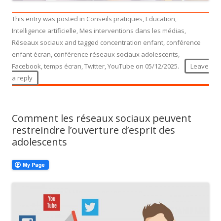
This entry was posted in
Conseils pratiques
,
Education
,
Intelligence artificielle
,
Mes interventions dans les médias
,
Réseaux sociaux
and tagged
concentration enfant
,
conférence
enfant écran
,
conférence réseaux sociaux adolescents
,
Facebook
,
temps écran
,
Twitter
,
YouTube
on
05/12/2025
.
Leave
a reply
Comment les réseaux sociaux peuvent
restreindre l’ouverture d’esprit des
adolescents