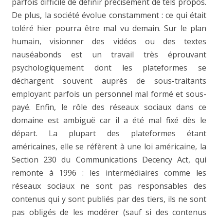
parfois difficile de définir précisément de tels propos.
De plus, la société évolue constamment : ce qui était
toléré hier pourra être mal vu demain. Sur le plan
humain, visionner des vidéos ou des textes
nauséabonds est un travail très éprouvant
psychologiquement dont les plateformes se
déchargent souvent auprès de sous-traitants
employant parfois un personnel mal formé et sous-
payé. Enfin, le rôle des réseaux sociaux dans ce
domaine est ambiguë car il a été mal fixé dès le
départ. La plupart des plateformes étant
américaines, elle se réfèrent à une loi américaine, la
Section 230 du Communications Decency Act, qui
remonte à 1996 : les intermédiaires comme les
réseaux sociaux ne sont pas responsables des
contenus qui y sont publiés par des tiers, ils ne sont
pas obligés de les modérer (sauf si des contenus