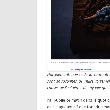
Harcèlement, baisse de la concentra
sont soupçonnés de nuire fortement
causes de l’épidémie de myopie qui a
J’ai publié ce matin dans le quot
de l’usage abusif que font du sm