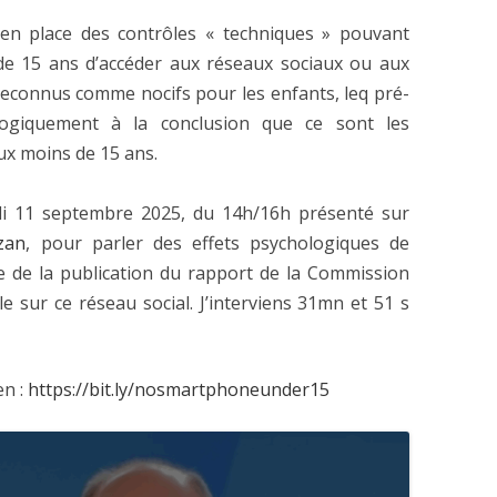
e en place des contrôles « techniques » pouvant
e 15 ans d’accéder aux réseaux sociaux ou aux
 reconnus comme nocifs pour les enfants, leq pré-
 logiquement à la conclusion que ce sont les
ux moins de 15 ans.
jeudi 11 septembre 2025, du 14h/16h présenté sur
zan
, pour parler des effets psychologiques de
te de la publication du rapport de la Commission
e sur ce réseau social. J’interviens 31mn et 51 s
en :
https://bit.ly/nosmartphoneunder15