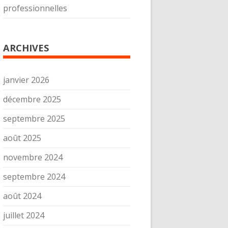
professionnelles
ARCHIVES
janvier 2026
décembre 2025
septembre 2025
août 2025
novembre 2024
septembre 2024
août 2024
juillet 2024