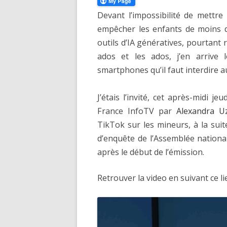
Devant l’impossibilité de mettr
empêcher les enfants de moins d
outils d’IA génératives, pourtant
ados et les ados, j’en arrive
smartphones qu’il faut interdire a
J’étais l’invité, cet après-midi 
France InfoTV par
Alexandra U
TikTok sur les mineurs, à la sui
d’enquête de l’Assemblée national
après le début de l’émission.
Retrouver la video en suivant ce li