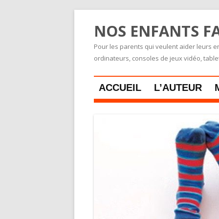
NOS ENFANTS FA
Pour les parents qui veulent aider leurs en
ordinateurs, consoles de jeux vidéo, tabl
ACCUEIL
L’AUTEUR