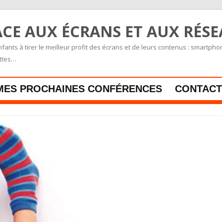
CE AUX ÉCRANS ET AUX RÉS
fants à tirer le meilleur profit des écrans et de leurs contenus : smartpho
ettes…
Skip to content
MES PROCHAINES CONFÉRENCES
CONTACT