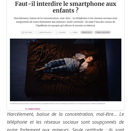
Harcèlement, baisse de la concentration, mal-être… Le
téléphone et les réseaux sociaux sont soupçonnés de
nuire fortement aux mineurs. Seule certitude : ils sont