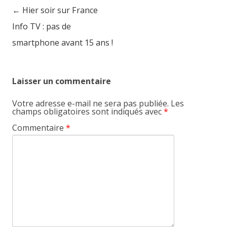
←
Hier soir sur France
Post navigation
Info TV : pas de
smartphone avant 15 ans !
Laisser un commentaire
Votre adresse e-mail ne sera pas publiée.
Les
champs obligatoires sont indiqués avec
*
Commentaire
*