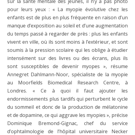
sur la santé mentale des jeunes, il n’y a pas photo
pour leurs yeux : « La myopie évolutive chez les
enfants est de plus en plus fréquente en raison d’un
manque d’exposition au soleil et d’une augmentation
du temps passé à regarder de près : plus les enfants
vivent en ville, où ils sont moins à l’extérieur, et sont
soumis à la pression scolaire qui les oblige à étudier
intensément sur des livres ou des écrans, plus ils
sont susceptibles de devenir myopes », résume
Annegret Dahlmann-Noor, spécialiste de la myopie
au Moorfields Biomedical Research Centre, à
Londres. « Ce à quoi il faut ajouter les
endormissements plus tardifs qui perturbent le cycle
du sommeil et donc de la production de mélatonine
et de dopamine, ce qui aggrave les myopies », précise
Dominique Bremond-Gignac, chef du service
d’ophtalmologie de l’hôpital universitaire Necker