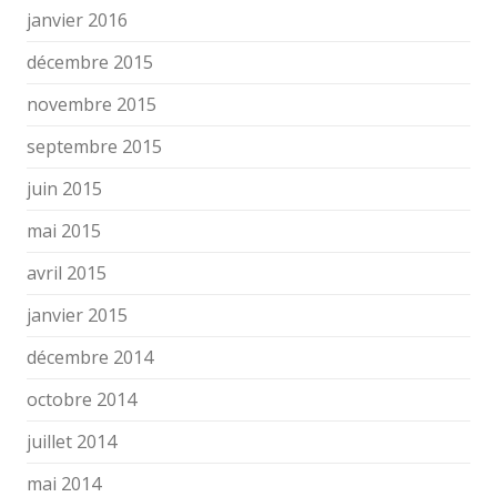
janvier 2016
décembre 2015
novembre 2015
septembre 2015
juin 2015
mai 2015
avril 2015
janvier 2015
décembre 2014
octobre 2014
juillet 2014
mai 2014