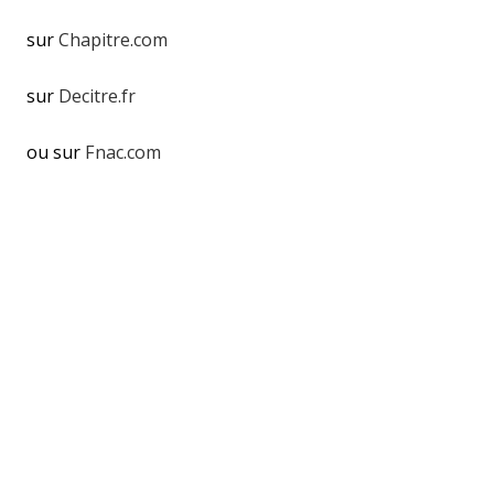
sur
Chapitre.com
sur
Decitre.fr
ou sur
Fnac.com