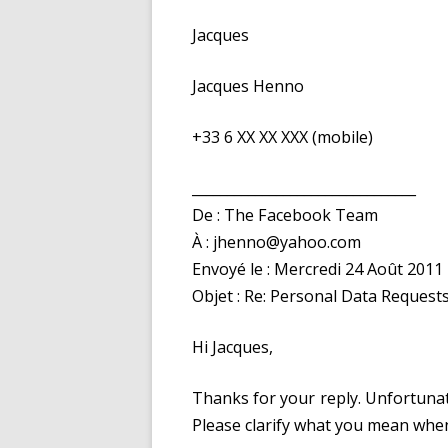
Jacques
Jacques Henno
+33 6 XX XX XXX (mobile)
________________________________
De : The Facebook Team
À : jhenno@yahoo.com
Envoyé le : Mercredi 24 Août 2011
Objet : Re: Personal Data Request
Hi Jacques,
Thanks for your reply. Unfortunat
Please clarify what you mean when