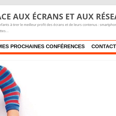
CE AUX ÉCRANS ET AUX RÉS
fants à tirer le meilleur profit des écrans et de leurs contenus : smartpho
ettes…
Skip to content
MES PROCHAINES CONFÉRENCES
CONTACT