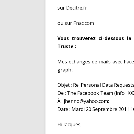
sur
Decitre.fr
ou sur
Fnac.com
Vous trouverez ci-dessous l
Truste :
Mes échanges de mails avec Face
graph :
Objet : Re: Personal Data Request
De : The Facebook Team (info+X
À : jhenno@yahoo.com;
Date : Mardi 20 Septembre 2011 
Hi Jacques,