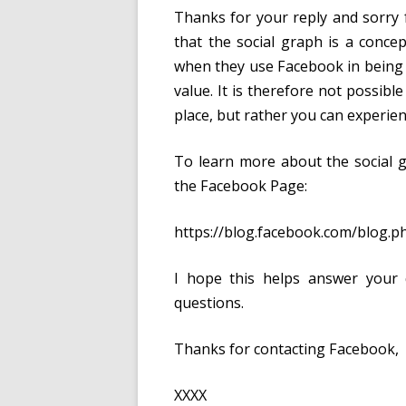
Thanks for your reply and sorry f
that the social graph is a conce
when they use Facebook in being 
value. It is therefore not possibl
place, but rather you can experienc
To learn more about the social g
the Facebook Page:
https://blog.facebook.com/blog.
I hope this helps answer your
questions.
Thanks for contacting Facebook,
XXXX