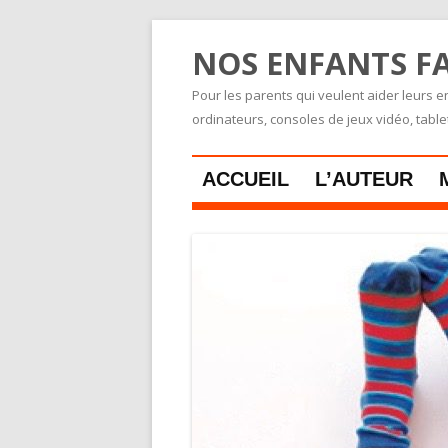
NOS ENFANTS FA
Pour les parents qui veulent aider leurs en
ordinateurs, consoles de jeux vidéo, tabl
ACCUEIL
L’AUTEUR