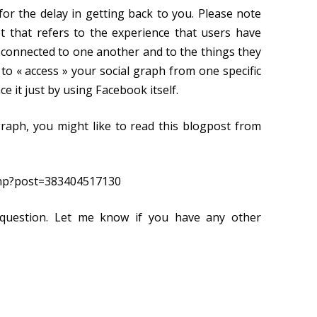
or the delay in getting back to you. Please note
pt that refers to the experience that users have
connected to one another and to the things they
e to « access » your social graph from one specific
e it just by using Facebook itself.
raph, you might like to read this blogpost from
php?post=383404517130
 question. Let me know if you have any other