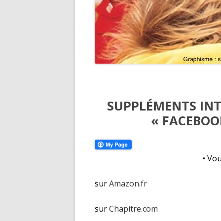
SUPPLÉMENTS INT
« FACEBOO
• Vo
sur
Amazon.fr
sur
Chapitre.com