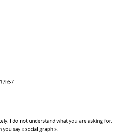
 17h57
s
ely, I do not understand what you are asking for.
 you say « social graph ».