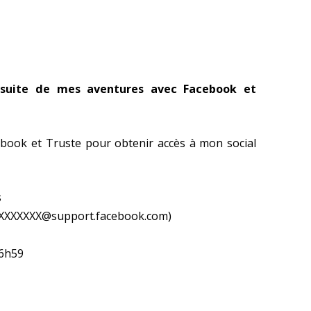
a suite de mes aventures avec Facebook et
book et Truste pour obtenir accès à mon social
s
XXXXXXXX@support.facebook.com)
16h59