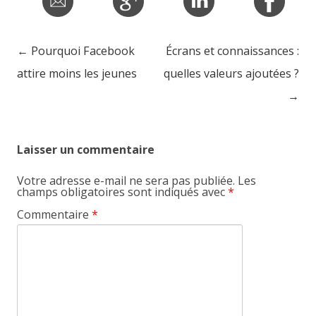
←
Pourquoi Facebook
Écrans et connaissances :
Post navigation
attire moins les jeunes
quelles valeurs ajoutées ?
→
Laisser un commentaire
Votre adresse e-mail ne sera pas publiée.
Les
champs obligatoires sont indiqués avec
*
Commentaire
*