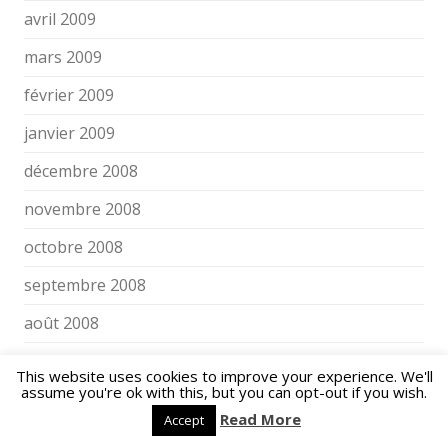
avril 2009
mars 2009
février 2009
janvier 2009
décembre 2008
novembre 2008
octobre 2008
septembre 2008
août 2008
juillet 2008
This website uses cookies to improve your experience. We'll
assume you're ok with this, but you can opt-out if you wish.
juin 2008
Read More
Accept
avril 2008