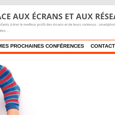
CE AUX ÉCRANS ET AUX RÉS
fants à tirer le meilleur profit des écrans et de leurs contenus : smartpho
ettes…
Skip to content
MES PROCHAINES CONFÉRENCES
CONTACT