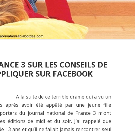
NCE 3 SUR LES CONSEILS DE
PPLIQUER SUR FACEBOOK
A la suite de ce terrible drame qui a vu un
 après avoir été appâté par une jeune fille
porters du journal national de France 3 m’ont
s éditions de midi et du soir. J’ai rappelé que
e 13 ans et qu’il ne fallait jamais rencontrer seul