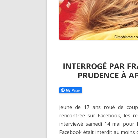
INTERROGÉ PAR FRA
PRUDENCE À A
jeune de 17 ans roué de coups
rencontrée sur Facebook, les re
interviewé samedi 14 mai pour le
Facebook était interdit au moins d