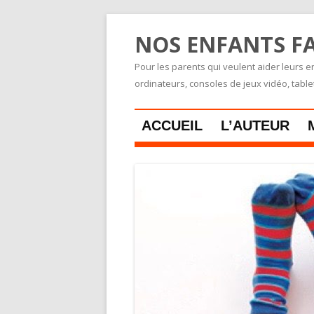
NOS ENFANTS FA
Pour les parents qui veulent aider leurs en
ordinateurs, consoles de jeux vidéo, tabl
ACCUEIL
L’AUTEUR