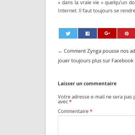
« dans la vraie vie » quelqu’un d
Internet. Il faut toujours se rend
←
Comment Zynga pousse nos ad
Post navigation
jouer toujours plus sur Facebook
Laisser un commentaire
Votre adresse e-mail ne sera pas 
avec
*
Commentaire
*