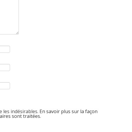
e les indésirables.
En savoir plus sur la façon
ires sont traitées
.