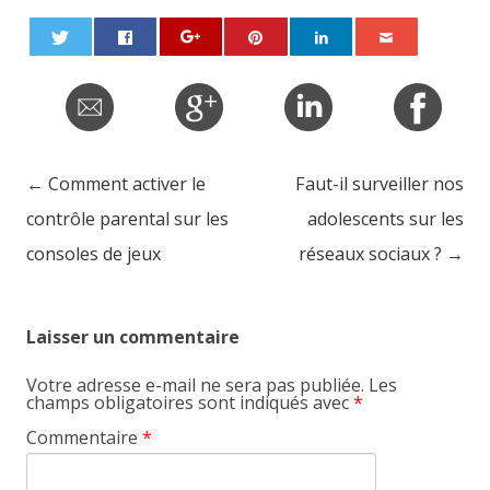
←
Comment activer le
Faut-il surveiller nos
Post navigation
contrôle parental sur les
adolescents sur les
consoles de jeux
réseaux sociaux ?
→
Laisser un commentaire
Votre adresse e-mail ne sera pas publiée.
Les
champs obligatoires sont indiqués avec
*
Commentaire
*