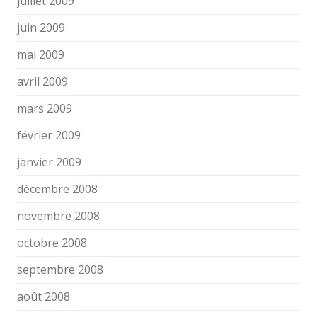
juillet 2009
juin 2009
mai 2009
avril 2009
mars 2009
février 2009
janvier 2009
décembre 2008
novembre 2008
octobre 2008
septembre 2008
août 2008