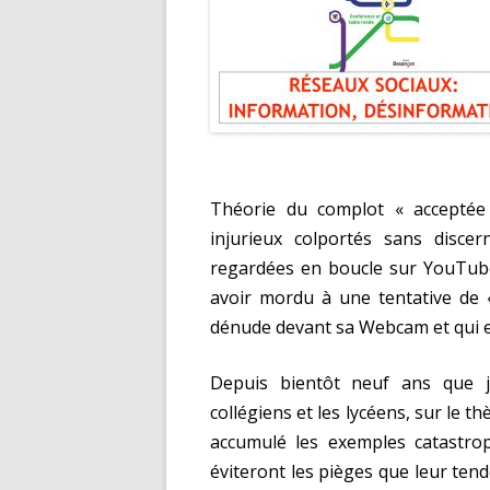
Théorie du complot « acceptée 
injurieux colportés sans disce
regardées en boucle sur YouTube 
avoir mordu à une tentative de 
dénude devant sa Webcam et qui e
Depuis bientôt neuf ans que j’
collégiens et les lycéens, sur le 
accumulé les exemples catastro
éviteront les pièges que leur ten