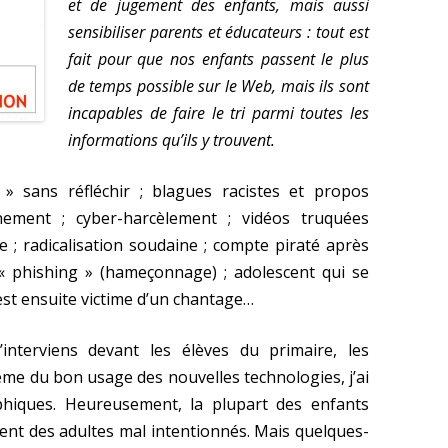
et de jugement des enfants, mais aussi
sensibiliser parents et éducateurs : tout est
fait pour que nos enfants passent le plus
de temps possible sur le Web, mais ils sont
incapables de faire le tri parmi toutes les
informations qu’ils y trouvent.
» sans réfléchir ; blagues racistes et propos
rnement ; cyber-harcèlement ; vidéos truquées
; radicalisation soudaine ; compte piraté après
« phishing » (hameçonnage) ; adolescent qui se
st ensuite victime d’un chantage…
interviens devant les élèves du primaire, les
thème du bon usage des nouvelles technologies, j’ai
phiques. Heureusement, la plupart des enfants
dent des adultes mal intentionnés. Mais quelques-