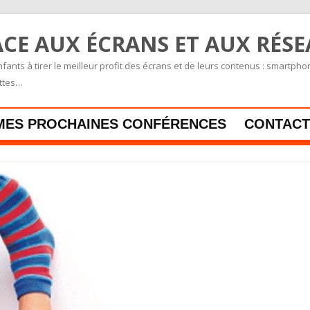
CE AUX ÉCRANS ET AUX RÉS
fants à tirer le meilleur profit des écrans et de leurs contenus : smartpho
ettes…
Skip to content
MES PROCHAINES CONFÉRENCES
CONTACT