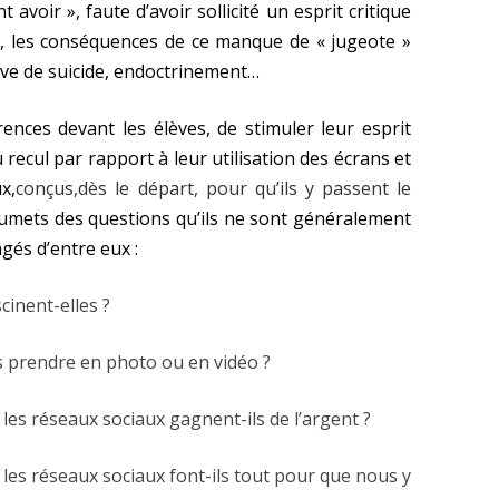
avoir », faute d’avoir sollicité un esprit critique
r, les conséquences de ce manque de « jugeote »
ive de suicide, endoctrinement…
ences devant les élèves, de stimuler leur esprit
 recul par rapport à leur utilisation des écrans et
x,
conçus,dès le départ, pour qu’ils y passent le
soumets des questions qu’ils ne sont généralement
gés d’entre eux :
cinent-elles ?
prendre en photo ou en vidéo ?
 les réseaux sociaux gagnent-ils de l’argent ?
t les réseaux sociaux font-ils tout pour que nous y