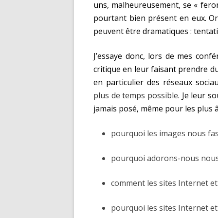
uns, malheureusement, se « feront 
pourtant bien présent en eux. O
peuvent être dramatiques : tentat
J’essaye donc, lors de mes confér
critique en leur faisant prendre du
en particulier des réseaux sociau
plus de temps possible
. Je leur 
jamais posé, même pour les plus â
pourquoi les images nous fas
pourquoi adorons-nous nous 
comment les sites Internet et
pourquoi les sites Internet e