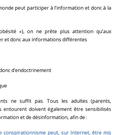
monde peut participer à l’information et donc à la
fobésité »), on ne prête plus attention qu’aux
r et donc aux informations différentes
t donc d’endoctrinement
sque
nts ne suffit pas. Tous les adultes (parents,
s entourent doivent également être sensibilisés
formation et de désinformation, afin de :
conspirationnisme peut, sur Internet, être mis