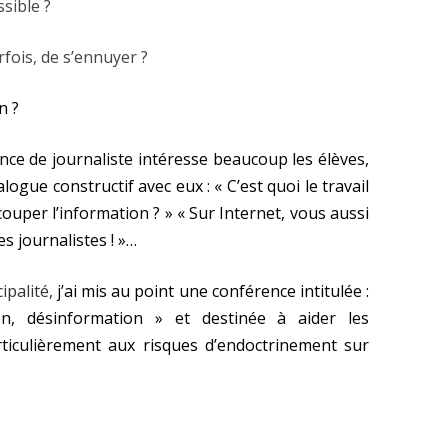
sible ?
rfois, de s’ennuyer ?
n ?
nce de journaliste intéresse beaucoup les élèves,
ogue constructif avec eux : « C’est quoi le travail
ecouper l’information ? » « Sur Internet, vous aussi
s journalistes ! »…
palité,
j’ai mis au point une conférence intitulée :
on, désinformation » et destinée à aider les
rticulièrement aux risques d’endoctrinement sur