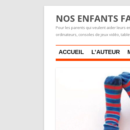
NOS ENFANTS FA
Pour les parents qui veulent aider leurs en
ordinateurs, consoles de jeux vidéo, tabl
ACCUEIL
L’AUTEUR