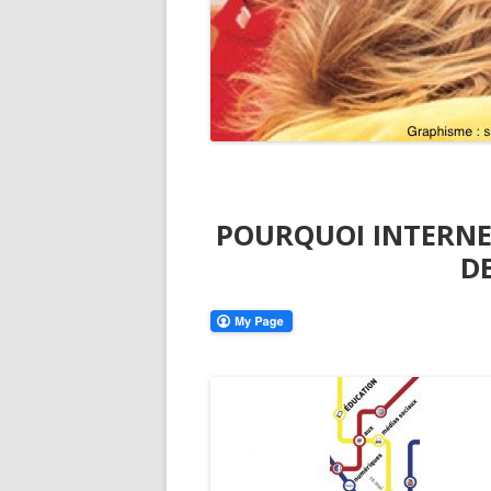
POURQUOI INTERNET
D