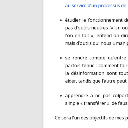
au service d’un processus de 
étudier le fonctionnement de
pas d’outils neutres (« Un ou
l’on en fait », entend-on di
mais d’outils qui nous « mani
se rendre compte qu’entre 
parfois ténue : comment fair
la désinformation sont tou
aider, tandis que l’autre peu
apprendre à ne pas colport
simple « transférer », de fau
Ce sera l’un des objectifs de mes 