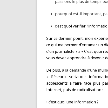
passions le plus de temps pos
pourquoi est-il important, pa
c’est quoi vérifier l’informatio
Sur ce dernier point, mon expérie
ce qui me permet d’entamer un dial
d’un journaliste ? » « C’est quoi r
vous devez apprendre à devenir de
De plus,
à la demande d’une munici
« Réseaux sociaux : informati
adolescents à faire face plus pa
Internet, puis de radicalisation :
•
c’est quoi une information ?