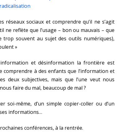
radicalisation
s réseaux sociaux et comprendre qu’il ne s’agit
til ne reflète que l’usage – bon ou mauvais – que
re trop souvent au sujet des outils numériques),
pulent »
information et désinformation la frontière est
e comprendre à des enfants que l’information et
tes deux subjectives, mais que l’une veut nous
t nous faire du mal, beaucoup de mal ?
er soi-même, d’un simple copier-coller ou d’un
sses informations…
prochaines conférences, à la rentrée.