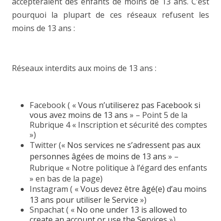
accepteraient des enfants de moins de 13 ans. C’est
pourquoi la plupart de ces réseaux refusent les
moins de 13 ans :
Réseaux interdits aux moins de 13 ans :
Facebook ( «
Vous n’utiliserez pas Facebook si
vous avez moins de 13 ans
» – Point 5 de la
Rubrique 4 «
Inscription et sécurité des comptes
»)
Twitter («
Nos services ne s’adressent pas aux
personnes âgées de moins de 13 ans
» –
Rubrique «
Notre politique à l’égard des enfants
» en bas de la page)
Instagram ( «
Vous devez être âgé(e) d’au moins
13 ans pour utiliser le Service
»)
Snpachat ( «
No one under 13 is allowed to
create an account or use the Services
»)