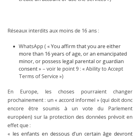
Réseaux interdits aux moins de 16 ans :
WhatsApp ( «
You affirm that you are either
more than 16 years of age
, or an emancipated
minor, or possess legal parental or guardian
consent
» – voir le point 9 :
« Ability to Accept
Terms of Service »
)
En Europe, les choses pourraient changer
prochainement : un «
accord informel » (
qui doit donc
encore être soumis
à un vote du Parlement
européen)
sur la protection des données
prévoit en
effet que :
«
l
es enfants en dessous d’un certain âge devront