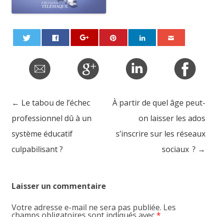
←
Le tabou de l’échec
À partir de quel âge peut-
Post navigation
professionnel dû à un
on laisser les ados
système éducatif
s’inscrire sur les réseaux
culpabilisant ?
sociaux ?
→
Laisser un commentaire
Votre adresse e-mail ne sera pas publiée.
Les
champs obligatoires sont indiqués avec
*