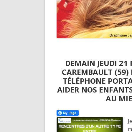
DEMAIN JEUDI 21
CAREMBAULT (59) 
TÉLÉPHONE PORTA
AIDER NOS ENFANTS
AU MIE
J
m