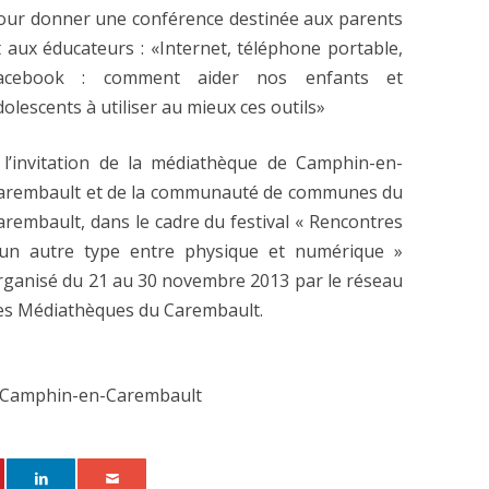
our donner une conférence destinée aux parents
t aux éducateurs : «Internet, téléphone portable,
acebook : comment aider nos enfants et
dolescents à utiliser au mieux ces outils»
 l’invitation de la médiathèque de Camphin-en-
arembault et de la communauté de communes du
arembault, dans le cadre du festival « Rencontres
’un autre type entre physique et numérique »
rganisé du 21 au 30 novembre 2013 par le réseau
es Médiathèques du Carembault.
33 Camphin-en-Carembault