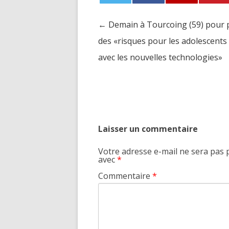
←
Demain à Tourcoing (59) pour 
Post navigation
des «risques pour les adolescents 
avec les nouvelles technologies»
Laisser un commentaire
Votre adresse e-mail ne sera pas 
avec
*
Commentaire
*