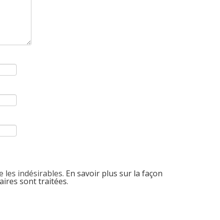
e les indésirables.
En savoir plus sur la façon
ires sont traitées
.