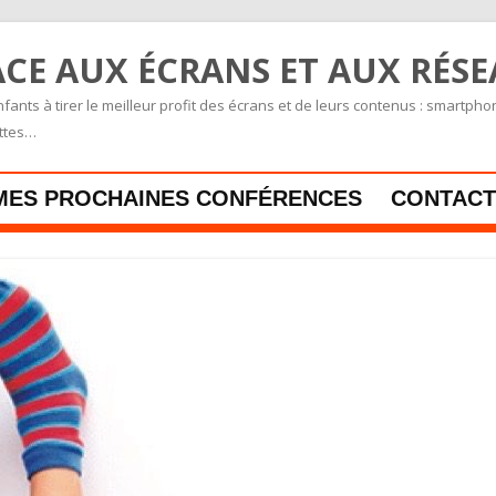
CE AUX ÉCRANS ET AUX RÉS
fants à tirer le meilleur profit des écrans et de leurs contenus : smartpho
ettes…
Skip to content
MES PROCHAINES CONFÉRENCES
CONTACT