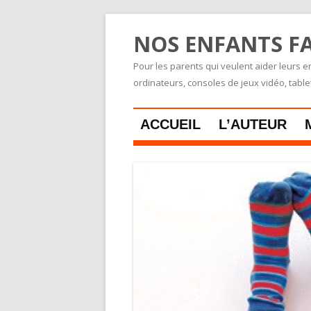
NOS ENFANTS FA
Pour les parents qui veulent aider leurs en
ordinateurs, consoles de jeux vidéo, tabl
ACCUEIL
L’AUTEUR