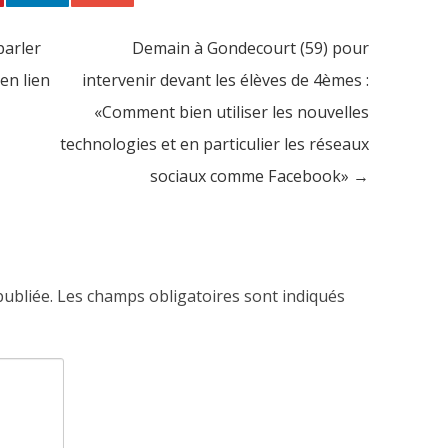
parler
Demain à Gondecourt (59) pour
en lien
intervenir devant les élèves de 4èmes :
«Comment bien utiliser les nouvelles
technologies et en particulier les réseaux
sociaux comme Facebook»
→
publiée.
Les champs obligatoires sont indiqués