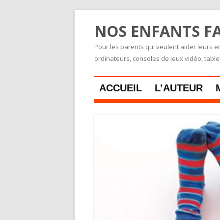
NOS ENFANTS FA
Pour les parents qui veulent aider leurs en
ordinateurs, consoles de jeux vidéo, tabl
ACCUEIL
L’AUTEUR