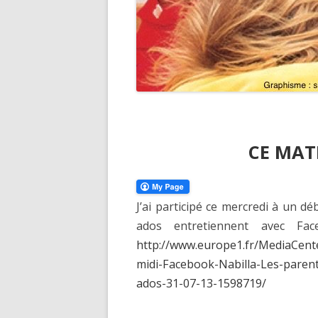
CE MAT
J’ai participé ce mercredi à un d
ados entretiennent avec Fac
http://www.europe1.fr/MediaCent
midi-Facebook-Nabilla-Les-parent
ados-31-07-13-1598719/