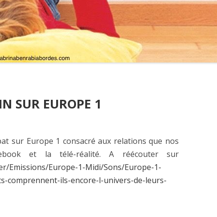
IN SUR EUROPE 1
ébat sur Europe 1 consacré aux relations que nos
ebook et la télé-réalité. A réécouter sur
er/Emissions/Europe-1-Midi/Sons/Europe-1-
s-comprennent-ils-encore-l-univers-de-leurs-