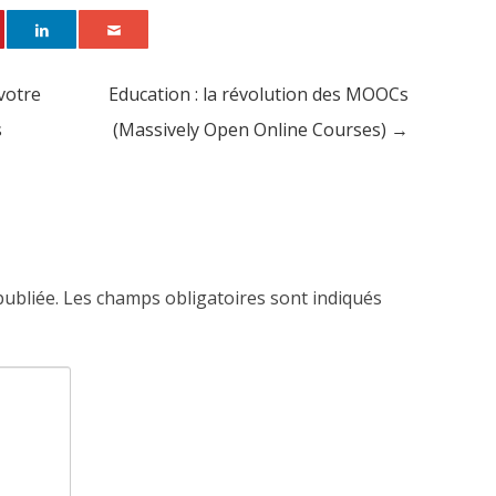
votre
Education : la révolution des MOOCs
s
(Massively Open Online Courses)
→
publiée.
Les champs obligatoires sont indiqués