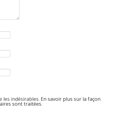
e les indésirables.
En savoir plus sur la façon
ires sont traitées
.