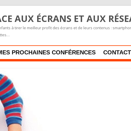
CE AUX ÉCRANS ET AUX RÉS
fants à tirer le meilleur profit des écrans et de leurs contenus : smartpho
ettes…
Skip to content
MES PROCHAINES CONFÉRENCES
CONTACT