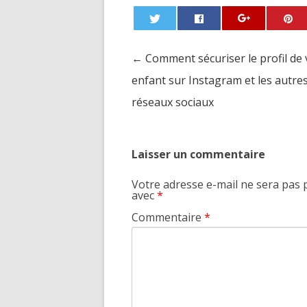
←
Comment sécuriser le profil de 
Post navigation
enfant sur Instagram et les autre
réseaux sociaux
Laisser un commentaire
Votre adresse e-mail ne sera pas 
avec
*
Commentaire
*