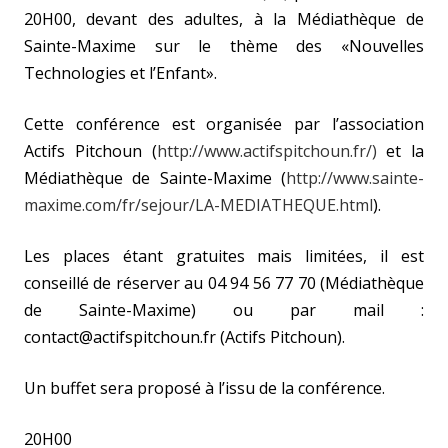
20H00, devant des adultes, à la Médiathèque de
Sainte-Maxime sur le thème des «Nouvelles
Technologies et l’Enfant».
Cette conférence est organisée par l’association
Actifs Pitchoun (
http://www.actifspitchoun.fr/)
et la
Médiathèque de Sainte-Maxime (
http://www.sainte-
maxime.com/fr/sejour/LA-MEDIATHEQUE.html
).
Les places étant gratuites mais limitées, il est
conseillé de réserver au 04 94 56 77 70 (Médiathèque
de Sainte-Maxime) ou par mail :
contact@actifspitchoun.fr (Actifs Pitchoun).
Un buffet sera proposé à l’issu de la conférence.
20H00