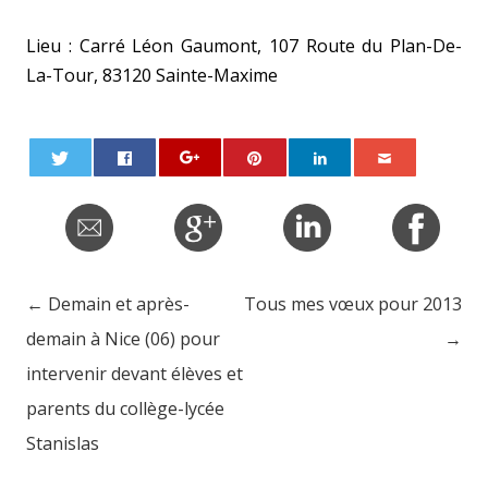
Lieu : Carré Léon Gaumont, 107 Route du Plan-De-
La-Tour, 83120 Sainte-Maxime
←
Demain et après-
Tous mes vœux pour 2013
Post navigation
demain à Nice (06) pour
→
intervenir devant élèves et
parents du collège-lycée
Stanislas