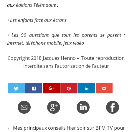
aux
éditions Télémaque
:
•
Les enfants face aux écrans
•
Les 90 questions que tous les parents se posent :
Internet, téléphone mobile, jeux vidéo
Copyright 2018 Jacques Henno – Toute reproduction
interdite sans l’autorisation de l’auteur
←
Mes principaux conseils
Hier soir sur BFM.TV pour
Post navigation