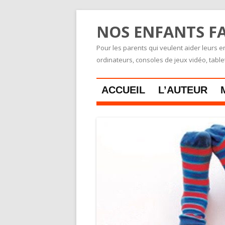
NOS ENFANTS FA
Pour les parents qui veulent aider leurs en
ordinateurs, consoles de jeux vidéo, tabl
ACCUEIL
L’AUTEUR