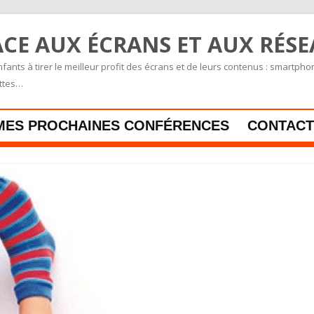
CE AUX ÉCRANS ET AUX RÉS
fants à tirer le meilleur profit des écrans et de leurs contenus : smartpho
ettes…
Skip to content
MES PROCHAINES CONFÉRENCES
CONTACT