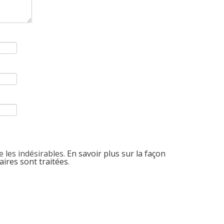
e les indésirables.
En savoir plus sur la façon
ires sont traitées
.