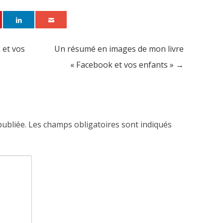
 et vos
Un résumé en images de mon livre
« Facebook et vos enfants »
→
publiée.
Les champs obligatoires sont indiqués