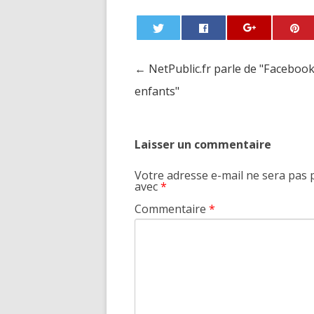
←
NetPublic.fr parle de "Facebook
Post navigation
enfants"
Laisser un commentaire
Votre adresse e-mail ne sera pas 
avec
*
Commentaire
*