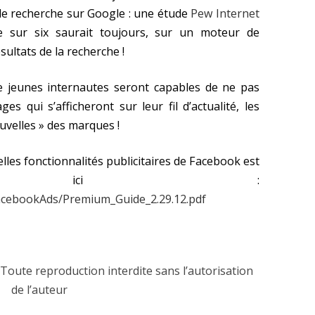
 de recherche sur Google : une étude
Pew Internet
e sur six saurait toujours, sur un moteur de
sultats de la recherche !
de jeunes internautes seront capables de ne pas
s qui s’afficheront sur leur fil d’actualité, les
ouvelles » des marques !
les fonctionnalités publicitaires de Facebook est
geable ici :
FacebookAds/Premium_Guide_2.29.12.pdf
oute reproduction interdite sans l’autorisation
de l’auteur