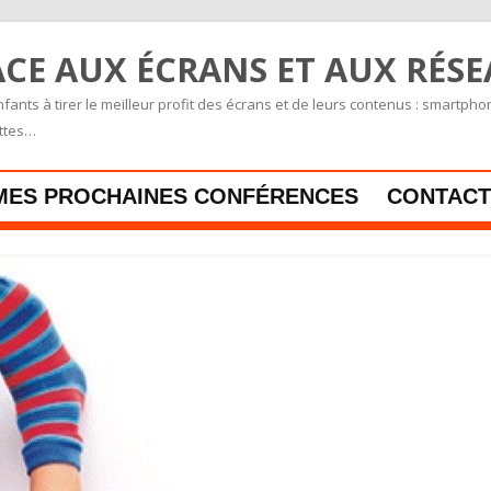
CE AUX ÉCRANS ET AUX RÉS
fants à tirer le meilleur profit des écrans et de leurs contenus : smartpho
ettes…
Skip to content
MES PROCHAINES CONFÉRENCES
CONTACT