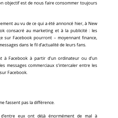
on objectif est de nous faire consommer toujours
ement au vu de ce qui a été annoncé hier, à New
k consacré au marketing et à la publicité : les
ge sur Facebook pourront – moyennant finance,
ssages dans le fil d’actualité de leurs fans.
ent à Facebook à partir d’un ordinateur ou d’un
des messages commerciaux s’intercaler entre les
 sur Facebook.
e fassent pas la différence.
 d’entre eux ont déjà énormément de mal à