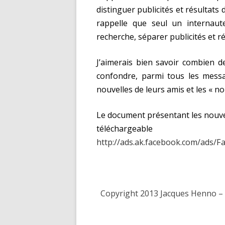
distinguer publicités et résultats
rappelle que seul un internaut
recherche, séparer publicités et ré
J’aimerais bien savoir combien 
confondre, parmi tous les message
nouvelles de leurs amis et les « n
Le document présentant les nouvel
téléchar
http://ads.ak.facebook.com/ads/
Copyright 2013 Jacques Henno – T