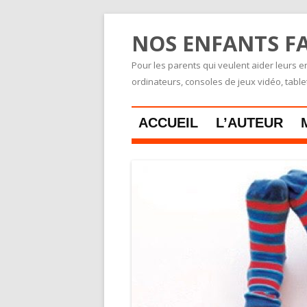
NOS ENFANTS FA
Pour les parents qui veulent aider leurs en
ordinateurs, consoles de jeux vidéo, tabl
ACCUEIL
L’AUTEUR