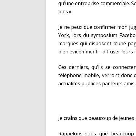
qu’une entreprise commerciale. S
plus.»
Je ne peux que confirmer mon jug
York, lors du symposium Faceboo
marques qui disposent d’une pa
bien évidemment – diffuser leurs me
Ces derniers, qu’ils se connect
téléphone mobile, verront donc 
actualités publiées par leurs amis
Je crains que beaucoup de jeunes n
Rappelons-nous que beaucoup