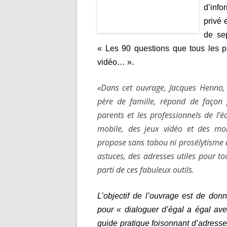
d’info
privé 
de se
« Les 90 questions que tous les pa
vidéo… ».
«Dans cet ouvrage, Jacques Henno, j
père de famille, répond de façon 
parents et les professionnels de l’é
mobile, des jeux vidéo et des mon
propose sans tabou ni prosélytisme d
astuces, des adresses utiles pour to
parti de ces fabuleux outils.
L’objectif de l’ouvrage est de don
pour « dialoguer d’égal a égal avec
guide pratique foisonnant d’adresse