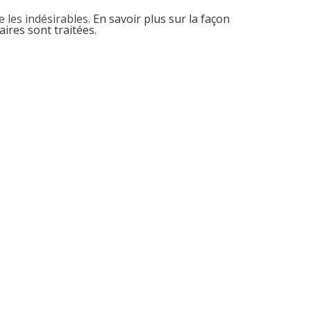
e les indésirables.
En savoir plus sur la façon
ires sont traitées
.