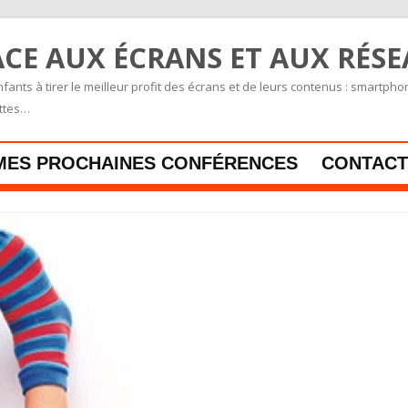
CE AUX ÉCRANS ET AUX RÉS
fants à tirer le meilleur profit des écrans et de leurs contenus : smartpho
ettes…
Skip to content
MES PROCHAINES CONFÉRENCES
CONTACT