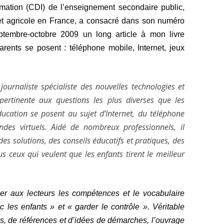
rmation (CDI) de l’enseignement secondaire public,
et agricole en France, a consacré dans son numéro
ptembre-octobre 2009 un long article à mon livre
rents se posent : téléphone mobile, Internet, jeux
ournaliste spécialiste des nouvelles technologies et
pertinente aux questions les plus diverses que les
ducation se posent au sujet d’Internet, du téléphone
des virtuels. Aidé de nombreux professionnels, il
es solutions, des conseils éducatifs et pratiques, des
us ceux qui veulent que les enfants tirent le meilleur
ner aux lecteurs les compétences et le vocabulaire
 les enfants » et « garder le contrôle ». Véritable
s, de références et d’idées de démarches, l’ouvrage