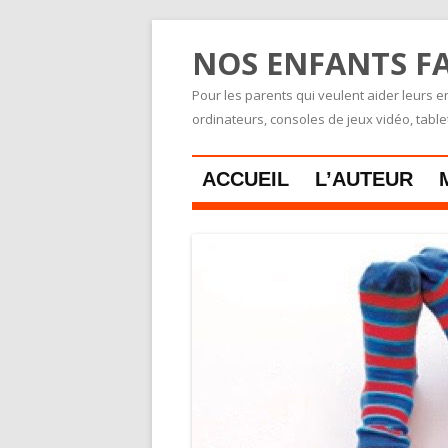
NOS ENFANTS FA
Pour les parents qui veulent aider leurs en
ordinateurs, consoles de jeux vidéo, tabl
ACCUEIL
L’AUTEUR