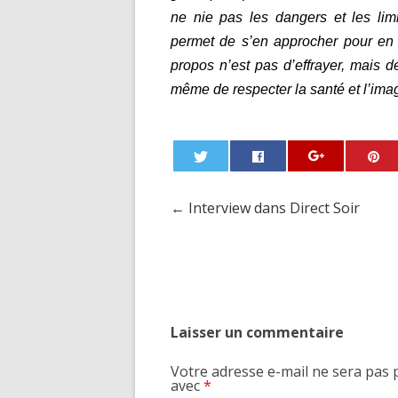
ne nie pas les dangers et les lim
permet de s’en approcher pour en f
propos n’est pas d’effrayer, mais de
même de respecter la santé et l’ima
←
Interview dans Direct Soir
Post navigation
Laisser un commentaire
Votre adresse e-mail ne sera pas 
avec
*