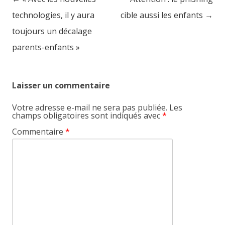
Post navigation
technologies, il y aura
cible aussi les enfants
→
toujours un décalage
parents-enfants »
Laisser un commentaire
Votre adresse e-mail ne sera pas publiée.
Les
champs obligatoires sont indiqués avec
*
Commentaire
*