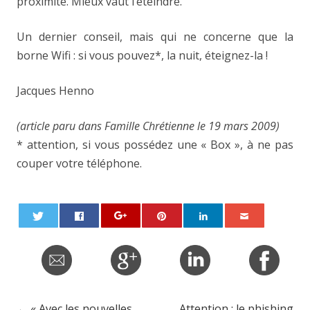
proximité. Mieux vaut l’éteindre.
Un dernier conseil, mais qui ne concerne que la
borne Wifi : si vous pouvez*, la nuit, éteignez-la !
Jacques Henno
(article paru dans Famille Chrétienne le 19 mars 2009)
* attention, si vous possédez une « Box », à ne pas
couper votre téléphone.
←
« Avec les nouvelles
Attention : le phishing