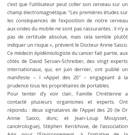
c’est que l’utilisateur peut coller son cerveau sur un
champ électromagnétique. “Les premières études sur
les conséquences de l’exposition de notre cerveau
aux ondes du mobile ne sont pas rassurantes : il n’y a
pas de certitude absolue, mais cela semble plutôt
indiquer un risque », prévient le Docteur Annie Sasco.
Ce médecin épidémiologiste du cancer fait partie, aux
côtés de David Servan-Schreiber, des vingt experts
internationaux, qui, en juin dernier, ont publié un
manifeste – l »Appel des 20″ – engageant à la
prudence tous les propriétaires de portables.
Pour tenter d’y voir clair, Famille Chrétienne a
contacté plusieurs organismes et experts. Ont
répondu : deux signataires de l’Appel des 20 (le Dr
Annie Sasco, donc, et Jean-Loup Mouysset,
cancérologue), Stéphen Kerckhove, de l’association
Agir pour l’Environnement, à l’initiative de la