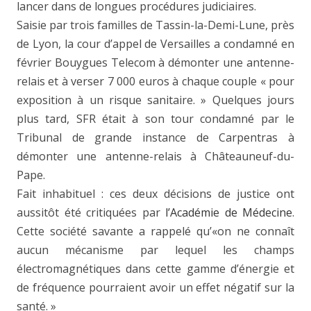
lancer dans de longues procédures judiciaires.
Saisie par trois familles de Tassin-la-Demi-Lune, près
de Lyon, la cour d’appel de Versailles a condamné en
février Bouygues Telecom à démonter une antenne-
relais et à verser 7 000 euros à chaque couple « pour
exposition à un risque sanitaire. » Quelques jours
plus tard, SFR était à son tour condamné par le
Tribunal de grande instance de Carpentras à
démonter une antenne-relais à Châteauneuf-du-
Pape.
Fait inhabituel : ces deux décisions de justice ont
aussitôt été critiquées par
l’Académie de Médecine
.
Cette société savante a rappelé qu’«on ne connaît
aucun mécanisme par lequel les champs
électromagnétiques dans cette gamme d’énergie et
de fréquence pourraient avoir un effet négatif sur la
santé. »