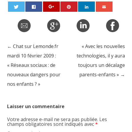
←
Chat sur Lemonde.fr
« Avec les nouvelles
Post navigation
mardi 10 février 2009 :
technologies, il y aura
« Réseaux sociaux : de
toujours un décalage
nouveaux dangers pour
parents-enfants »
→
nos enfants ? »
Laisser un commentaire
Votre adresse e-mail ne sera pas publiée.
Les
champs obligatoires sont indiqués avec
*