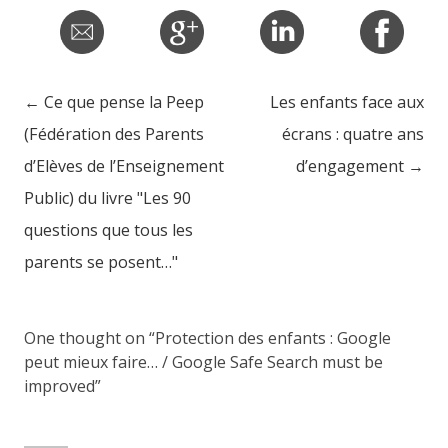
←
Ce que pense la Peep
Les enfants face aux
Post navigation
(Fédération des Parents
écrans : quatre ans
d’Elèves de l’Enseignement
d’engagement
→
Public) du livre "Les 90
questions que tous les
parents se posent…"
One thought on “
Protection des enfants : Google
peut mieux faire… / Google Safe Search must be
improved
”