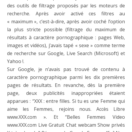
des outils de filtrage proposés par les moteurs de
recherche. Après avoir activé ces filtres au
« maximum », c’est-à-dire, après avoir coché l’option
la plus stricte possible (filtrage du maximum de
résultats à caractère pornographique : pages Web,
images et vidéos), j’avais tapé « sexe » comme terme
de recherche sur Google, Live Search (Microsoft) et
Yahoo !.
Sur Google, je n’avais pas trouvé de contenu à
caractère pornographique parmi les dix premières
pages de résultats. En revanche, dès la première
page, deux publicités inappropriées étaient
apparues : “XXX : entre filles. Si tu es une Femme qui
aime les Femmes, rejoins nous. Accès Libre
www.XXX.com ». Et “Belles Femmes Video
www.XXX.com Live Gratuit Chat webcam Show privés