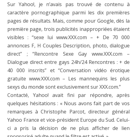
Sur Yahoo!, je n’avais pas trouvé de contenu à
caractère pornographique parmi les dix premières
pages de résultats. Mais, comme pour Google, dès la
première page, trois publicités inappropriées étaient
visibles : “sexe lui www.XXX.com – + De 70 000
annonces F, H Couples Description, photo, dialogue
direct” ; “Rencontre Sexe Gay www.XXX.com –
Dialogue direct entre gays 24h/24 Rencontres : + de
40 000 inscrits” et “Conversation vidéo érotique
gratuite www.XXX.com – Les mannequins les plus
sexys du monde sont exclusivement sur XXX.com.”
Contacté, Yahoo! avait fini par répondre, après
quelques hésitations : « Nous avons fait part de vos
remarques à Christophe Parcot, directeur général
Yahoo France et vice-président Europe du Sud. Celui-
ci a pris la décision de ne plus afficher de lien
sponsorisé adulte quand le filtre est activé. »