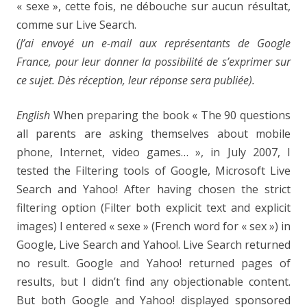
« sexe », cette fois, ne débouche sur aucun résultat,
comme sur Live Search.
(J’ai envoyé un e-mail aux représentants de Google
France, pour leur donner la possibilité de s’exprimer sur
ce sujet. Dès réception, leur réponse sera publiée).
English
When preparing the book « The 90 questions
all parents are asking themselves about mobile
phone, Internet, video games… », in July 2007, I
tested the Filtering tools of Google, Microsoft Live
Search and Yahoo! After having chosen the strict
filtering option (Filter both explicit text and explicit
images) I entered « sexe » (French word for « sex ») in
Google, Live Search and Yahoo!. Live Search returned
no result. Google and Yahoo! returned pages of
results, but I didn’t find any objectionable content.
But both Google and Yahoo! displayed sponsored