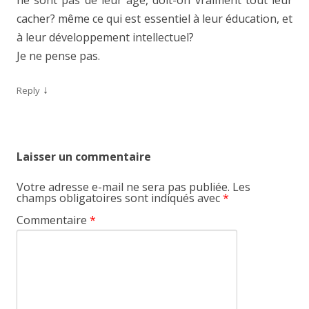
ne sont pas de leur âge, doit-on vraiment tout leur
cacher? même ce qui est essentiel à leur éducation, et
à leur développement intellectuel?
Je ne pense pas.
↓
Reply
Laisser un commentaire
Votre adresse e-mail ne sera pas publiée.
Les
champs obligatoires sont indiqués avec
*
Commentaire
*