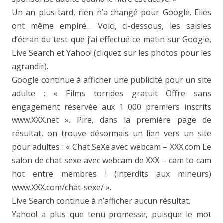
Un an plus tard, rien n’a changé pour Google. Elles
ont même empiré… Voici, ci-dessous, les saisies
d’écran du test que j’ai effectué ce matin sur Google,
Live Search et Yahoo! (cliquez sur les photos pour les
agrandir).
Google continue à afficher une publicité pour un site
adulte : « Films torrides gratuit Offre sans
engagement réservée aux 1 000 premiers inscrits
www.XXX.net ». Pire, dans la première page de
résultat, on trouve désormais un lien vers un site
pour adultes : « Chat SeXe avec webcam – XXX.com Le
salon de chat sexe avec webcam de XXX – cam to cam
hot entre membres ! (interdits aux mineurs)
www.XXX.com/chat-sexe/ ».
Live Search continue à n’afficher aucun résultat.
Yahoo! a plus que tenu promesse, puisque le mot