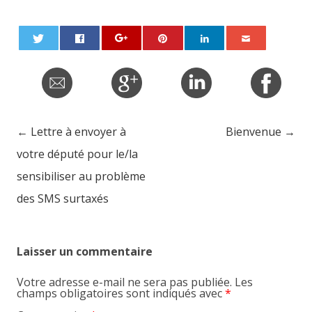
←
Lettre à envoyer à
Bienvenue
→
Post navigation
votre député pour le/la
sensibiliser au problème
des SMS surtaxés
Laisser un commentaire
Votre adresse e-mail ne sera pas publiée.
Les
champs obligatoires sont indiqués avec
*