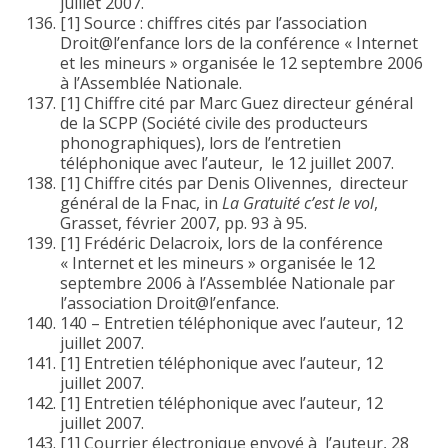
juillet 2007.
[1] Source : chiffres cités par l’association
Droit@l’enfance lors de la conférence « Internet
et les mineurs » organisée le 12 septembre 2006
à l’Assemblée Nationale.
[1] Chiffre cité par Marc Guez
directeur général
de la SCPP (Société civile des producteurs
phonographiques), lors de l’entretien
téléphonique avec l’auteur, le 12 juillet 2007.
[1] Chiffre cités par Denis Olivennes, directeur
général de la Fnac, in
La Gratuité c’est le vol
,
Grasset, février 2007, pp. 93 à 95.
[1] Frédéric Delacroix, lors de la conférence
« Internet et les mineurs » organisée le 12
septembre 2006 à l’Assemblée Nationale par
l’association Droit@l’enfance.
140 – Entretien téléphonique avec l’auteur, 12
juillet 2007.
[1] Entretien téléphonique avec l’auteur, 12
juillet 2007.
[1] Entretien téléphonique avec l’auteur, 12
juillet 2007.
[1] Courrier électronique envoyé à l’auteur, 28