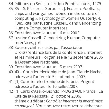
éditions du Seuil, collection Points actuels, 1979.
35 – S. Kiesler, L. Sproull et J. Eccles, « Poolhalls,
chips and war games : women in the culture of
computing », Psychology of women Quaterly, 4,
1985, cité par Justine Cassell,, dans Genderizing
Human-Computer Interfaces.
Entretien avec l’auteur, 16 mai 2002.
Justine Cassell,, Genderizing Human-Computer
Interfaces, p.6.
Source : chiffres cités par l’association
Droit@l’enfance lors de la conférence « Internet
et les mineurs » organisée le 12 septembre 2006
à l’Assemblée Nationale.
Entretien avec l’auteur, 15 mars 2007.
40 – Courrier électonique de Jean-Claude Hache,
adressé à l’auteur le 5 septembre 2007.
[1] Courrier électronique de Fabrice Prigent
adressé à l’auteur le 16 juillet 2007.
[1] Carlo d’Asaro-Biondo, P-DG d’AOL France, La
Cité de la Réussite, 21 octobre 2006,
thème du débat :
Contrôler internet : la liberté mise
en danger ?.
Vous pouvez retrouver ce débat sur