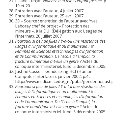
Liliane Lurçat,
Violence à la télé : l’enfant fasciné
, p.
19 et 20.
Entretien avec l’auteur, 4 juillet 2007.
Entretien avec l’auteur, 25 avril 2007.
30 – Source : entretien de l’auteur avec Yves
Laborey chef de projet « Protection des
mineurs », à la DUI (Délégation aux Usages de
l’Internet), 20 juillet 2007.
Pourquoi si peu de filles ? Y-a-t-il une résistance des
usages à l’informatique et au multimédia ?
in
Femmes en Sciences et technologies d’information
et de Communication. De l’école à l’emploi, la
fracture numérique a-t-elle un genre ?
Actes du
colloque interministériel, lundi 5 décembre 2005.
Justine Cassell,, Genderizing HCI (Human-
Computer Interfaces), janvier 2002, p.4 :
http://www.media.mit.edu/gnl/pubs/gender.hci.just.
Pourquoi si peu de filles ? Y-a-t-il une résistance des
usages à l’informatique et au multimédia ?
in
Femmes en Sciences et technologies d’information
et de Communication. De l’école à l’emploi, la
fracture numérique a-t-elle un genre ?
Actes du
colloque interministériel, lundi 5 décembre 2005.