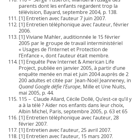
parents dont les enfants regardent trop la
télévision, Bayard, septembre 2004, p. 138.
[1] Entretien avec l’auteur 7 juin 2007.
[1] Entretien téléphonique avec l’auteur, février
2006.
[1] Viviane Mahler, auditionnée le 15 février
2005 par le groupe de travail interministériel
« Usages de l’Internet et Protection de
l’Enfance », dont l’auteur était membre.
[1] Enquête Pew Internet & American Life
Project, publiée en janvier 2005, à partir d’une
enquête menée en mai et juin 2004 auprès de 2
200 adultes et citée par Jean-Noël Jeanneney, in
Quand Google défie l’Europe
, Mille et Une Nuits,
mai 2005, p. 44.
115 – Claude Allard, Cécile Dollé, Qu’est-ce qu’il y
a à la télé ? Aider nos enfants dans leur choix,
Albin Michel, Paris, septembre 2005, p. 63 et 65
[1] Entretien téléphonique avec l’auteur, 28
février 2007.
[1] Entretien avec l’auteur, 25 avril 2007.
[1] Entretien avec l’auteur, 15 mars 2007.