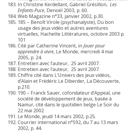
In Christine Kerdellant, Gabriel Grésillon,
Les
Enfants-Puce
, Denoël 2003, p. 60.
Web Magazine n°33, janvier 2002, p.30.
185 – Benoît Virole (psychanalyste), Du bon
usage des jeux vidéo et autres aventures
virtuelles, Hachette Littératures, octobre 2003 p.
101
Cité par Catherine Vincent, in
Jouer pour
apprendre à vivre
, Le Monde, mercredi 4 mai
2005, p. 24.
Entretien avec l’auteur, 25 avril 2007.
Entretien avec l’auteur, 25 avril 2007.
Chiffre cité dans L’Univers des jeux vidéos,
d’Alain et Frédéric Le Diberder, La Découverte,
p.210.
190 – Franck Sauer, cofondateur d’Appeal, une
société de développement de jeux, basée à
Namur, cité dans le quotidien belge Le Soir du
22 mai 2002
Le Monde, jeudi 14 mars 2002, p.25.
Courrier international n°592, du 7 au 13 mars
2002, p. 44.