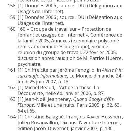
[1] Données 2006 ; source : DUI (Délégation aux
Usages de l’Internet).
[1] Données 2006 ; source : DUI (Délégation aux
Usages de l’Internet).
160 – Groupe de travail sur « Protection de
l’enfant et usages de l’Internet », Conférence de
la famille 2005, Annexes (exemplaire polycopié
remis aux memebres du groupe), Sixième
réunion du groupe de travail, 22 février 2005,
discussion après l’audition de M. Patrice Huerre,
psychiatre.
[1] Chiffre cité par Jérôme Fenoglio, in
Alerte à la
surchauffe informatique
, Le Monde, dimanche 24-
lundi 25 juin 2007, p. 18.
[1] Michel Béaud, L’Art de la thèse, La
Découverte, nelle éd. janvier 2006, p. 87.
[1] Jean-Noël Jeanneney,
Quand Google défie
l’Europe
, Mille et une nuits, Paris 2005, p. 62, 63,
64 et 65.
[1] Christine Balagué, François-Xavier Hussherr,
Julien Rosanvallon, Dix ans d’aventure Internet,
édition Jacob-Duvernet, janvier 2007, p. 130.