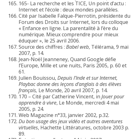
165- La recherche et les TICE, Un point d’actu :
Internet et l’école : deux mondes parallèles.
Cité par Isabelle Falque-Pierrotin, présidente du
Forum des Droits sur Internet, lors du colloque
« Enfance en ligne. La parentalité à l’ère du
numérique. Mieux comprendre pour mieux
éduquer », le 25 avril 2006.
Source des chiffres :
Babel web
, Télérama, 9 mai
2007, p. 14.
Jean-Noël Jeanneney, Quand Google défie
l’Europe, Mille et une nuits, Paris 2005, p. 60 et
61.
Julien Bouissou,
Depuis l’Inde et sur Internet,
Playbac donne des leçons d’anglais à des élèves
français,
Le Monde, 20 avril 2007, p. 14.
170 – Cité par Catherine Vincent, in
Jouer pour
apprendre à vivre
, Le Monde, mercredi 4 mai
2005, p. 24.
Web Magazine n°33, janvier 2002, p.32.
Du bon usage des jeux vidéo et autres aventures
virtuelles
, Hachette Littératures, octobre 2003 p.
89.