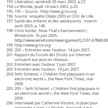
Libération, vendredi 29 mars 2002, p.27.
Le Monde, jeudi 14 mars 2002, p.25.
195 – Source : http://www.gros.org
Source : enquête Obépi 2003 et CHU de Lille.
Santé des enfants et des adolescents : Inserm
août 2003, p. 140
Chris Kohler, Now That’s Exertainment !,
Wired.com, 16 juin 2005,
http://www.wired.com/news/games/0,2101,67868,00
http://www.gros.org
200 – Entretien avec l’auteur, 14 juin 2007.
Rapport du Forum des Droits sur Internet
consacré aux jeux en réseaux :
Entretien avec l’auteur 7 juin 2007.
Entretien avec l’auteur, 14 juin 2007.
Seth Schiesel, « Children find playspace in an
electronic world », the New York Times, mai
2006
205 – Seth Schiesel, « Children find playspace in
an electronic world », the New York Times, mai
2006
Interviewé par Catherine Vincent, in
Jouer pour
apprendre à vivre
, Le Monde, mercredi 4 mai