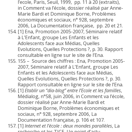
l’ecole, Paris, Seuil, 1999, pp. 11 à 20 (extraits),
in Comment va l’école, dossier réalisé par Anne-
Marie Bardi et Dominique Borne, Problèmes
économiques et sociaux, n° 928, septembre
2006, La Documentation française, pp. 20 et 21.
[1] Ena, Promotion 2005-2007, Séminaire relatif
à L’Enfant, groupe Les Enfants et les
Adolescents face aux Médias, Quelles
Evolutions, Quelles Protections ?, p. 30. Rapport
consultable en ligne sur le site de l’Ena.
155 – Source des chiffres : Ena, Promotion 2005-
2007, Séminaire relatif à L’Enfant, groupe Les
Enfants et les Adolescents face aux Médias,
Quelles Evolutions, Quelles Protections ?, p. 30.
Rapport consultable en ligne sur le site de l’Ena.
[1]
Etablir un “dia-blog” entre l’Ecole et les familles
,
Médialog, n°58, juin 2006, in Comment va l’école,
dossier réalisé par Anne-Marie Bardi et
Dominique Borne, Problèmes économiques et
sociaux, n° 928, septembre 2006, La
Documentation française, p. 106 et 107.
[1]
Internet et l’école : deux mondes parallèles
, La
recherche et les TICE, Un point d’actu.