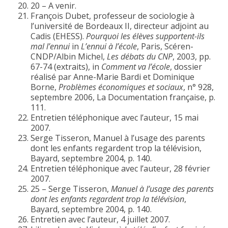
20 – A venir.
François Dubet, professeur de sociologie à
l’université de Bordeaux II, directeur adjoint au
Cadis (EHESS).
Pourquoi les élèves supportent-ils
mal l’ennui
in
L’ennui à l’école
, Paris, Scéren-
CNDP/Albin Michel,
Les débats du CNP
, 2003, pp.
67-74 (extraits), in
Comment va l’école
, dossier
réalisé par Anne-Marie Bardi et Dominique
Borne,
Problèmes économiques et sociaux
, n° 928,
septembre 2006, La Documentation française, p.
111.
Entretien téléphonique avec l’auteur, 15 mai
2007.
Serge Tisseron, Manuel à l’usage des parents
dont les enfants regardent trop la télévision,
Bayard, septembre 2004, p. 140.
Entretien téléphonique avec l’auteur, 28 février
2007.
25 – Serge Tisseron,
Manuel à l’usage des parents
dont les enfants regardent trop la télévision
,
Bayard, septembre 2004, p. 140.
Entretien avec l’auteur, 4 juillet 2007.