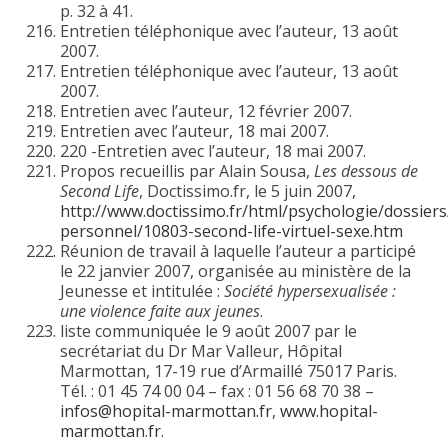
p. 32 à 41.
Entretien téléphonique avec l’auteur, 13 août
2007.
Entretien téléphonique avec l’auteur, 13 août
2007.
Entretien avec l’auteur, 12 février 2007.
Entretien avec l’auteur, 18 mai 2007.
220 -Entretien avec l’auteur, 18 mai 2007.
Propos recueillis par Alain Sousa,
Les dessous de
Second Life
, Doctissimo.fr, le 5 juin 2007,
http://www.doctissimo.fr/html/psychologie/dossie
personnel/10803-second-life-virtuel-sexe.htm
Réunion de travail à laquelle l’auteur a participé
le 22 janvier 2007, organisée au ministère de la
Jeunesse et intitulée :
Société hypersexualisée :
une violence faite aux jeunes
.
liste communiquée le 9 août 2007 par le
secrétariat du Dr Mar Valleur, Hôpital
Marmottan, 17-19 rue d’Armaillé 75017 Paris.
Tél. : 01 45 74 00 04 – fax : 01 56 68 70 38 –
infos@hopital-marmottan.fr
,
www.hopital-
marmottan.fr
.