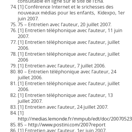
consultable en ligne sur le site de l’Ena.
[1] Conférence Internet et le srichesses des
nouveaux médias pour les enfants, Kidexpo, 1er
juin 2007.
75 – Entretien avec l’auteur, 20 juillet 2007.
[1] Entretien téléphonique avec l’auteur, 11 juin
2007.
[1] Entretien téléphonique avec l’auteur, juillet
2006.
[1] Entretien téléphonique avec l’auteur, juillet
2006
[1] Entretien avec l’auteur, 7 juillet 2006.
80 – Entretien téléphonique avec l’auteur, 24
juillet 2006.
[1] Entretien téléphonique avec l’auteur, juillet
2006.
[1] Entretien téléphonique avec l’auteur, 13
juillet 2007.
[1] Entretien avec l’auteur, 24 juillet 2007.
[1]
http://medias.lemonde.fr/mmpub/edt/doc/20070523
85 –
http://www.postini.com/2007report
[1] Entretien avec l’auteur, 1er juin 2007.