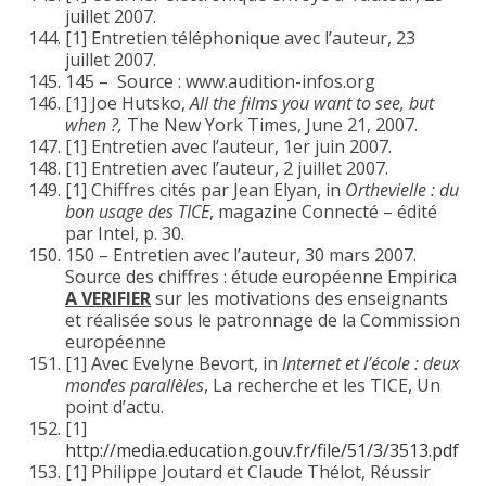
juillet 2007.
[1] Entretien téléphonique avec l’auteur, 23
juillet 2007.
145 – Source : www.audition-infos.org
[1] Joe Hutsko,
All the films you want to see, but
when ?,
The New York Times, June 21, 2007.
[1] Entretien avec l’auteur, 1er juin 2007.
[1] Entretien avec l’auteur, 2 juillet 2007.
[1] Chiffres cités par Jean Elyan, in
Orthevielle : du
bon usage des TICE
, magazine Connecté – édité
par Intel, p. 30.
150 – Entretien avec l’auteur, 30 mars 2007.
Source des chiffres : étude européenne Empirica
A VERIFIER
sur les motivations des enseignants
et réalisée sous le patronnage de la Commission
européenne
[1] Avec Evelyne Bevort, in
Internet et l’école : deux
mondes parallèles
, La recherche et les TICE, Un
point d’actu.
[1]
http://media.education.gouv.fr/file/51/3/3513.pdf
[1] Philippe Joutard et Claude Thélot, Réussir