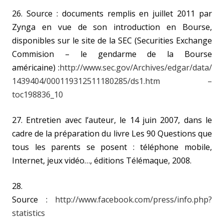
26. Source : documents remplis en juillet 2011 par
Zynga en vue de son introduction en Bourse,
disponibles sur le site de la SEC (Securities Exchange
Commision – le gendarme de la Bourse
américaine) :
http://www.sec.gov/Archives/edgar/data/
1439404/000119312511180285/ds1.htm –
toc198836_10
27. Entretien avec l’auteur, le 14 juin 2007, dans le
cadre de la préparation du livre Les 90 Questions que
tous les parents se posent : téléphone mobile,
Internet, jeux vidéo…, éditions Télémaque, 2008.
28.
Source :
http://www.facebook.com/press/info.php?
statistics