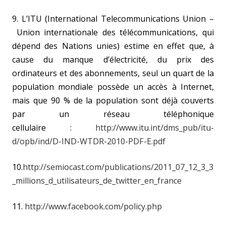
9. L’ITU (International Telecommunications Union –
Union internationale des télécommunications, qui
dépend des Nations unies) estime en effet que, à
cause du manque d’électricité, du prix des
ordinateurs et des abonnements, seul un quart de la
population mondiale possède un accès à Internet,
mais que 90 % de la population sont déjà couverts
par un réseau téléphonique
cellulaire :
http://www.itu.int/dms_pub/itu-
d/opb/ind/D-IND-WTDR-2010-PDF-E.pdf
10.
http://semiocast.com/publications/2011_07_12_3_3
_millions_d_utilisateurs_de_twitter_en_france
11.
http://www.facebook.com/policy.php