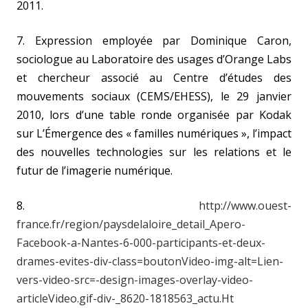
2011.
7. Expression employée par Dominique Caron,
sociologue au Laboratoire des usages d’Orange Labs
et chercheur associé au Centre d’études des
mouvements sociaux (CEMS/EHESS), le 29 janvier
2010, lors d’une table ronde organisée par Kodak
sur L’Émergence des « familles numériques », l’impact
des nouvelles technologies sur les relations et le
futur de l’imagerie numérique.
8.
http://www.ouest-
france.fr/region/paysdelaloire_detail_Apero-
Facebook-a-Nantes-6-000-participants-et-deux-
drames-evites-div-class=boutonVideo-img-alt=Lien-
vers-video-src=-design-images-overlay-video-
articleVideo.gif-div-_8620-1818563_actu.Ht