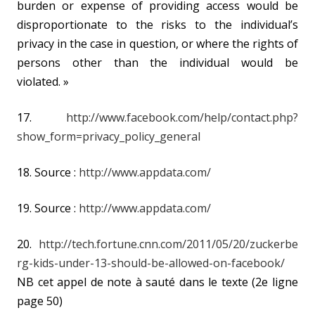
burden or expense of providing access would be
disproportionate to the risks to the individual’s
privacy in the case in question, or where the rights of
persons other than the individual would be
violated. »
17.
http://www.facebook.com/help/contact.php?
show_form=privacy_policy_general
18. Source :
http://www.appdata.com/
19. Source :
http://www.appdata.com/
20.
http://tech.fortune.cnn.com/2011/05/20/zuckerbe
rg-kids-under-13-should-be-allowed-on-facebook/
NB cet appel de note à sauté dans le texte (2e ligne
page 50)