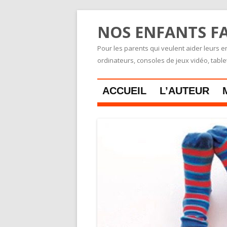
NOS ENFANTS FA
Pour les parents qui veulent aider leurs en
ordinateurs, consoles de jeux vidéo, tabl
ACCUEIL
L’AUTEUR