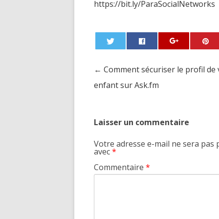
https://bit.ly/ParaSocialNetworks
←
Comment sécuriser le profil de 
Post navigation
enfant sur Ask.fm
Laisser un commentaire
Votre adresse e-mail ne sera pas 
avec
*
Commentaire
*