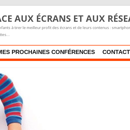
CE AUX ÉCRANS ET AUX RÉS
fants à tirer le meilleur profit des écrans et de leurs contenus : smartpho
ettes…
Skip to content
MES PROCHAINES CONFÉRENCES
CONTACT