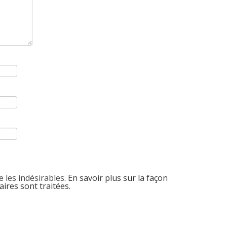
e les indésirables.
En savoir plus sur la façon
ires sont traitées
.