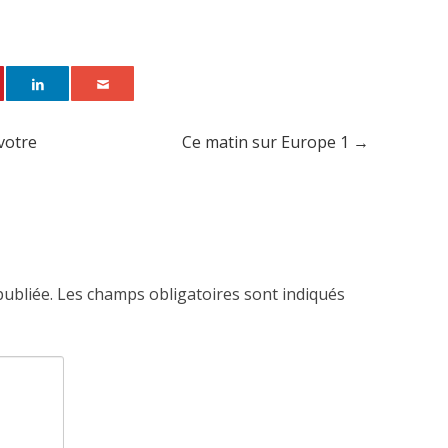
votre
Ce matin sur Europe 1
→
publiée.
Les champs obligatoires sont indiqués